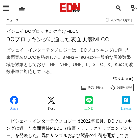
ニュース
2022年11月11日
ビシェイ DCブロッキング向けMLCC
DCブロッキングに適した表面実装MLCC
ビシェイ・インターテクノロジーは、DCブロッキングに適した
表面実装MLCCを発表した。3MHz～18GHzの一般的な周波数帯
域を対象としており、HF、VHF、UHF、L、S、C、X、Kuの周波
数帯域に対応している。
[EDN Japan]
PC用表示
関連情報
Share
Post
LINE
Hatena
ビシェイ・インターテクノロジーは2022年10月、DCブロッキ
ングに適した表面実装MLCC（積層セラミックチップコンデンサ
ー）を発表した。既にサンプルおよび製品の出荷を開始してお