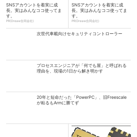
SNSアカウントを着実に成
SNSアカウントを着実に成
長。実はみんなココ使ってま
長。実はみんなココ使ってま
す。
す。
PR(Dreaw合同会社)
PR(Dreaw合同会社)
次世代車載向けセキュリティコントローラー
プロセスエンジニアが「何でも屋」と呼ばれる
理由を、現場の1日から解き明かす
20年と短命だった「PowerPC」、旧Freescale
が粘るもArmに勝てず