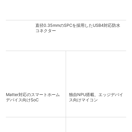
直径0.35mmのSPCを採用したUSB4対応防水
コネクター
Matter対応のスマートホーム
独自NPU搭載、エッジデバイ
デバイス向けSoC
ス向けマイコン