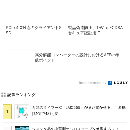
PCIe 4.0対応のクライアントS
製品偽造防止、1-Wire ECDSA
SD
セキュア認証用IC
高分解能コンバーターの設計におけるAFEの考
慮ポイント
Recommended by
記事ランキング
万能のタイマーIC「LMC555」がまだ驚かせる、可変抵
抗1個で4桁可変
ジャンク品の中華製オシロスコープを修理する（1）