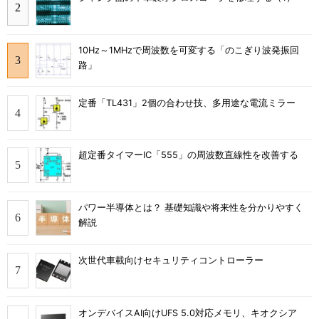
10Hz～1MHzで周波数を可変する「のこぎり波発振回
路」
定番「TL431」2個の合わせ技、多用途な電流ミラー
超定番タイマーIC「555」の周波数直線性を改善する
パワー半導体とは？ 基礎知識や将来性を分かりやすく
解説
次世代車載向けセキュリティコントローラー
オンデバイスAI向けUFS 5.0対応メモリ、キオクシア