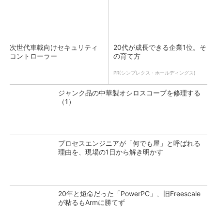
次世代車載向けセキュリティ
20代が成長できる企業1位。そ
コントローラー
の育て方
PR(シンプレクス・ホールディングス)
ジャンク品の中華製オシロスコープを修理する
（1）
プロセスエンジニアが「何でも屋」と呼ばれる
理由を、現場の1日から解き明かす
20年と短命だった「PowerPC」、旧Freescale
が粘るもArmに勝てず