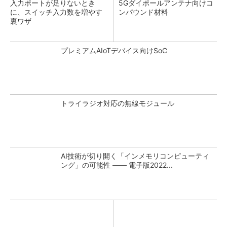
入力ポートが足りないとき
5Gダイポールアンテナ向けコ
に、スイッチ入力数を増やす
ンパウンド材料
裏ワザ
プレミアムAIoTデバイス向けSoC
トライラジオ対応の無線モジュール
AI技術が切り開く「インメモリコンピューティ
ング」の可能性 ―― 電子版2022...