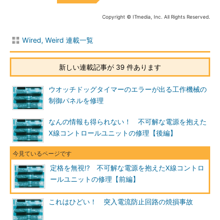
Copyright © ITmedia, Inc. All Rights Reserved.
Wired, Weird 連載一覧
新しい連載記事が 39 件あります
ウオッチドッグタイマーのエラーが出る工作機械の
制御パネルを修理
なんの情報も得られない！ 不可解な電源を抱えた
X線コントロールユニットの修理【後編】
定格を無視!? 不可解な電源を抱えたX線コントロ
ールユニットの修理【前編】
これはひどい！ 突入電流防止回路の焼損事故