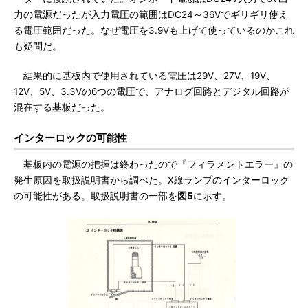
力の電源だったが入力電圧の範囲はDC24～36Vでギリギリ使え
る電圧範囲だった。なぜ電圧を3.9Vも上げて使っているのかこれ
も疑問だ。
結果的に基板内で使用されている電圧は29V、27V、19V、
12V、5V、3.3Vの6つの電圧で、アナログ回路とデジタル回路が
混在する基板だった。
インターロックの可能性
基板内の電源の把握は終わったので『フィラメントエラー』の
発生原因を取扱説明書から調べた。X線ランプのインターロック
の可能性がある。取扱説明書の一部を
図5
に示す。