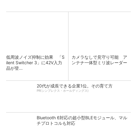
低周波ノイズ抑制に効果 「S
カメラなしで見守り可能 ア
ilent Switcher 3」に42V入力
ンテナ一体型ミリ波レーダー
品が登...
20代が成長できる企業1位。その育て方
PR(シンプレクス・ホールディングス)
Bluetooth 6対応の超小型BLEモジュール、マル
チプロトコルも対応