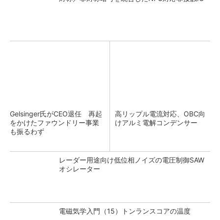
Gelsinger氏がCEO退任 再起
高リップル電流対応、OBC向
をかけたファウンドリー事業
けアルミ電解コンデンサー
も振るわず
レーダー用途向け低位相ノイズの電圧制御SAW
オシレーター
電磁気学入門（15）トンランスコアの温度