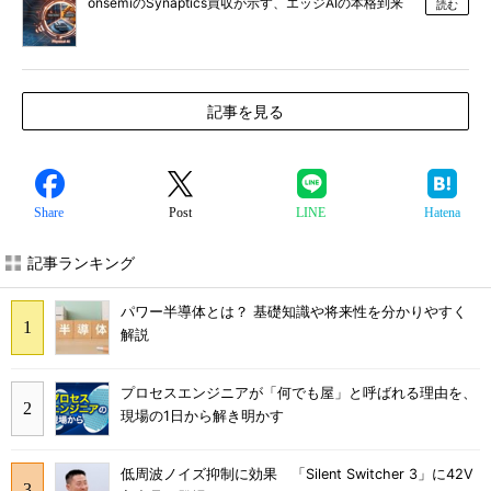
onsemiのSynaptics買収が示す、エッジAIの本格到来
読む
記事を見る
Share
Post
LINE
Hatena
記事ランキング
パワー半導体とは？ 基礎知識や将来性を分かりやすく
解説
プロセスエンジニアが「何でも屋」と呼ばれる理由を、
現場の1日から解き明かす
低周波ノイズ抑制に効果 「Silent Switcher 3」に42V