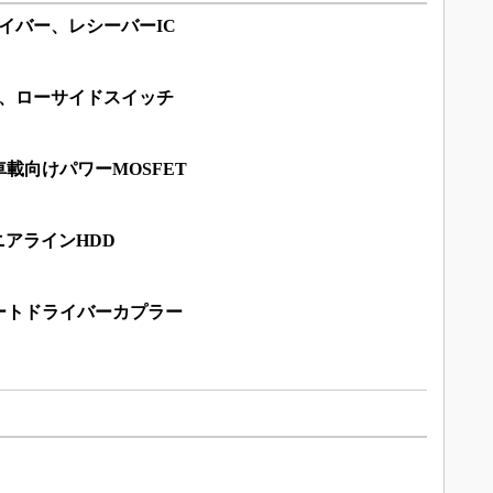
ライバー、レシーバーIC
ド、ローサイドスイッチ
載向けパワーMOSFET
型ニアラインHDD
ートドライバーカプラー