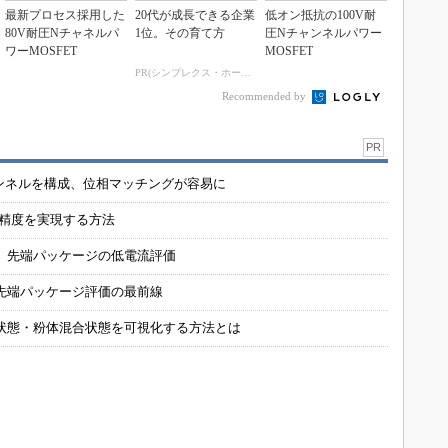
最新プロセス採用した
20代が成長できる企業
低オン抵抗の100V耐
80V耐圧Nチャネルパ
1位。その育て方
圧Nチャンネルパワー
ワーMOSFET
MOSFET
PR(シンプレクス・ホールディングス)
Recommended by
PR
チャンネルを構成、位相マッチングが容易に
の精度を実現する方法
 先端パッケージの低電流評価
先端パッケージ評価の最前線
状態・粉体混合状態を可視化する方法とは