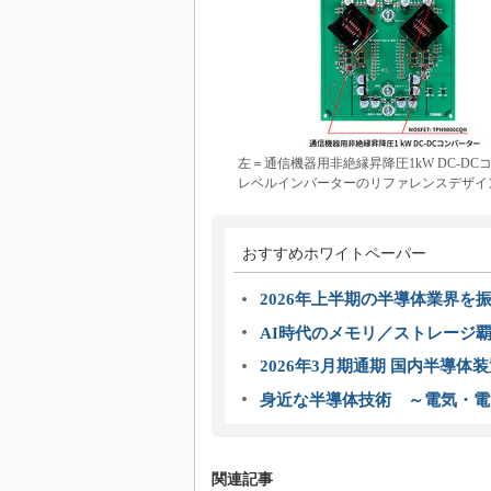
左＝通信機器用非絶縁昇降圧1kW DC-D
レベルインバーターのリファレンスデザイ
おすすめホワイトペーパー
2026年上半期の半導体業界を振
AI時代のメモリ／ストレージ覇
2026年3月期通期 国内半導体
身近な半導体技術 ～電気・電
関連記事