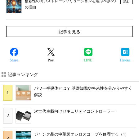
信頼性の高いストレージソリューションを選ぶべき8つ
読む
の理由
記事を見る
Share
Post
LINE
Hatena
記事ランキング
パワー半導体とは？ 基礎知識や将来性を分かりやすく
解説
次世代車載向けセキュリティコントローラー
ジャンク品の中華製オシロスコープを修理する（1）