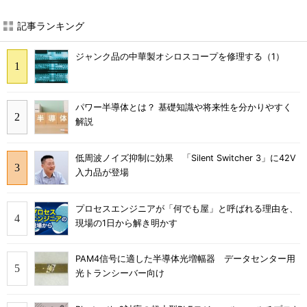
記事ランキング
ジャンク品の中華製オシロスコープを修理する（1）
パワー半導体とは？ 基礎知識や将来性を分かりやすく
解説
低周波ノイズ抑制に効果 「Silent Switcher 3」に42V
入力品が登場
プロセスエンジニアが「何でも屋」と呼ばれる理由を、
現場の1日から解き明かす
PAM4信号に適した半導体光増幅器 データセンター用
光トランシーバー向け