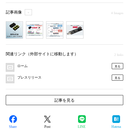
記事画像
＋
4 Images
1
2
3
4
関連リンク（外部サイトに移動します）
2 links
ローム
見る
プレスリリース
見る
記事を見る
Share
Post
LINE
Hatena