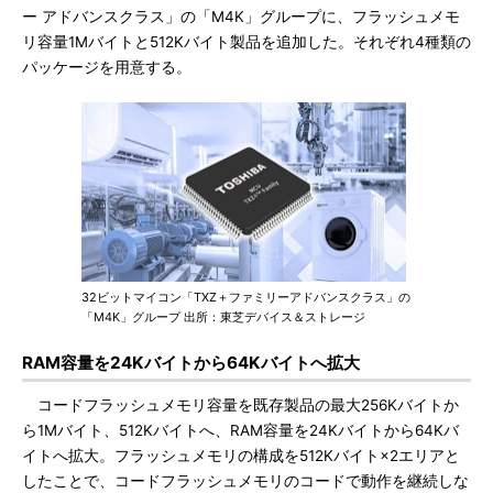
ー アドバンスクラス」の「M4K」グループに、フラッシュメモ
リ容量1Mバイトと512Kバイト製品を追加した。それぞれ4種類の
パッケージを用意する。
32ビットマイコン「TXZ＋ファミリーアドバンスクラス」の
「M4K」グループ 出所：東芝デバイス＆ストレージ
RAM容量を24Kバイトから64Kバイトへ拡大
コードフラッシュメモリ容量を既存製品の最大256Kバイトか
ら1Mバイト、512Kバイトへ、RAM容量を24Kバイトから64Kバ
イトへ拡大。フラッシュメモリの構成を512Kバイト×2エリアと
したことで、コードフラッシュメモリのコードで動作を継続しな