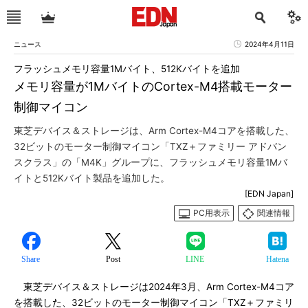
ニュース
2024年4月11日
フラッシュメモリ容量1Mバイト、512Kバイトを追加
メモリ容量が1MバイトのCortex-M4搭載モーター
制御マイコン
東芝デバイス＆ストレージは、Arm Cortex-M4コアを搭載した、
32ビットのモーター制御マイコン「TXZ＋ファミリー アドバン
スクラス」の「M4K」グループに、フラッシュメモリ容量1Mバ
イトと512Kバイト製品を追加した。
[EDN Japan]
PC用表示
関連情報
Share
Post
LINE
Hatena
東芝デバイス＆ストレージは2024年3月、Arm Cortex-M4コア
を搭載した、32ビットのモーター制御マイコン「TXZ＋ファミリ