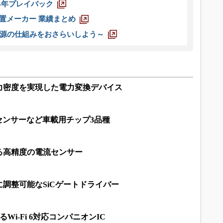
025年プレイバック
装置メーカー 業績まとめ
源の仕組みをおさらいしよう～
力密度を実現した電力変換デバイス
ーセンサーなど車載用チップ3品種
る高精度の電流センサー
調整可能なSiCゲートドライバー
Wi-Fi 6対応コンパニオンIC