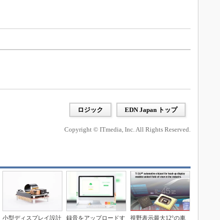
ロジック
EDN Japan トップ
Copyright © ITmedia, Inc. All Rights Reserved.
小型ディスプレイ設計
録音をアップロードす
視野表示最大12°の車