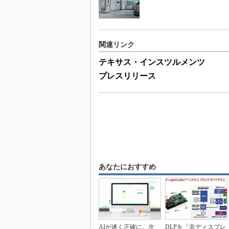
関連リンク
テキサス・インスツルメンツ
プレスリリース
あなたにおすすめ
AIが速く正確に。次
DLPを「非ディスプレ