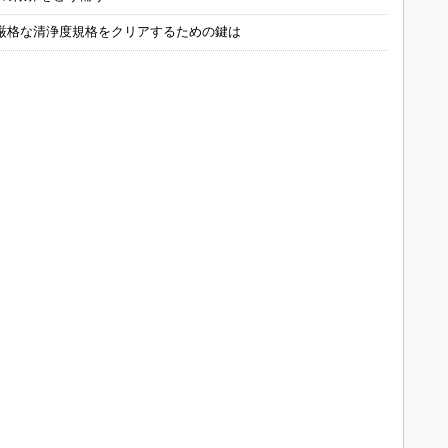
厳格な清浄度規格をクリアするための鍵は