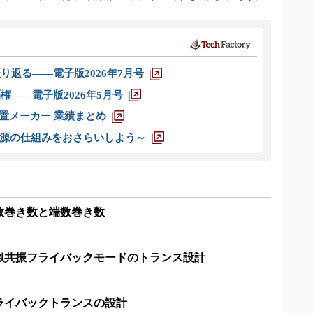
り返る――電子版2026年7月号
権――電子版2026年5月号
装置メーカー 業績まとめ
源の仕組みをおさらいしよう～
数巻き数と端数巻き数
疑似共振フライバックモードのトランス設計
ライバックトランスの設計