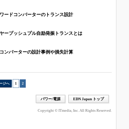
ォワードコンバーターのトランス設計
イヤープッシュプル自励発振トランスとは
圧コンバーターの設計事例や損失計算
ージへ
1
|
2
パワー/電源
EDN Japan トップ
Copyright © ITmedia, Inc. All Rights Reserved.