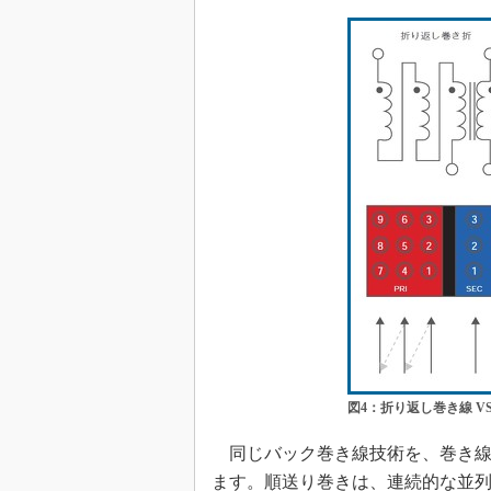
図4：折り返し巻き線 V
同じバック巻き線技術を、巻き線
ます。順送り巻きは、連続的な並列