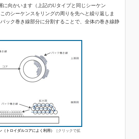
層に向かいます（上記のUタイプと同じシーケン
、このシーケンスをリングの周りを先へと繰り返しま
いバック巻き線部分に分割することで、全体の巻き線静
ン（トロイダルコアによく利用）
［クリックで拡