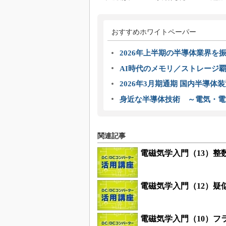
おすすめホワイトペーパー
2026年上半期の半導体業界を振
AI時代のメモリ／ストレージ覇
2026年3月期通期 国内半導体
身近な半導体技術 ～電気・電
関連記事
電磁気学入門（13）整
電磁気学入門（12）
電磁気学入門（10）フ