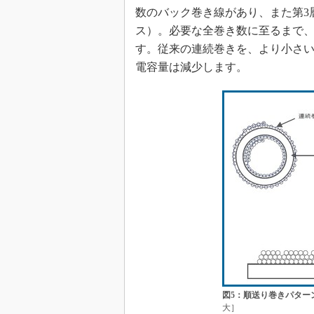
数のバック巻き線があり、また第3
ス）。必要な全巻き数に至るまで
す。従来の連続巻きを、より小さ
電容量は減少します。
図5：順送り巻きパター
大］