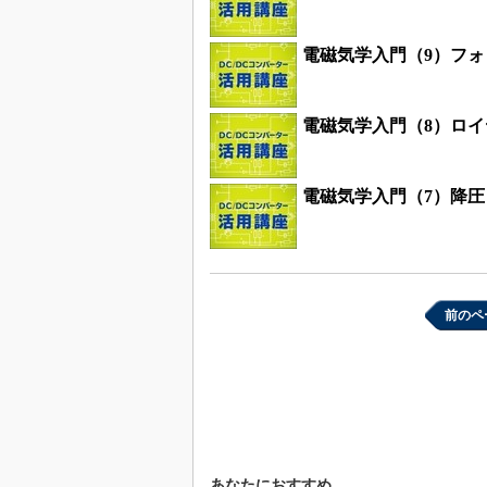
電磁気学入門（9）フ
電磁気学入門（8）ロ
電磁気学入門（7）降
前のペ
あなたにおすすめ