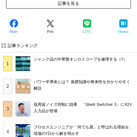
記事を見る
Share
Post
LINE
Hatena
記事ランキング
ジャンク品の中華製オシロスコープを修理する（1）
パワー半導体とは？ 基礎知識や将来性を分かりやすく
解説
低周波ノイズ抑制に効果 「Silent Switcher 3」に42V
入力品が登場
プロセスエンジニアが「何でも屋」と呼ばれる理由を、
現場の1日から解き明かす