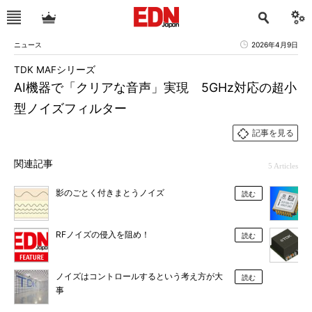
ニュース
2026年4月9日
TDK MAFシリーズ
AI機器で「クリアな音声」実現 5GHz対応の超小
型ノイズフィルター
記事を見る
関連記事
5 Articles
影のごとく付きまとうノイズ
読む
RFノイズの侵入を阻め！
読む
ノイズはコントロールするという考え方が大
読む
事