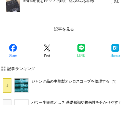
画像鮮明化を1チップで実現 組み込みも容易に
読む
記事を見る
Share
Post
LINE
Hatena
記事ランキング
ジャンク品の中華製オシロスコープを修理する（1）
パワー半導体とは？ 基礎知識や将来性を分かりやすく
解説
PAM4信号に適した半導体光増幅器 データセンター用