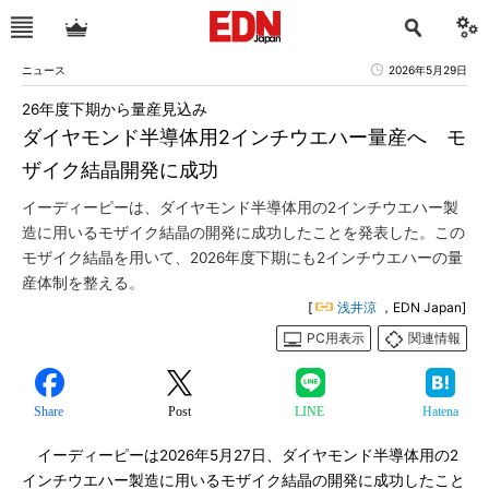
ニュース
2026年5月29日
26年度下期から量産見込み
ダイヤモンド半導体用2インチウエハー量産へ モ
ザイク結晶開発に成功
イーディーピーは、ダイヤモンド半導体用の2インチウエハー製
造に用いるモザイク結晶の開発に成功したことを発表した。この
モザイク結晶を用いて、2026年度下期にも2インチウエハーの量
産体制を整える。
[
浅井涼
，EDN Japan]
PC用表示
関連情報
Share
Post
LINE
Hatena
イーディーピーは2026年5月27日、ダイヤモンド半導体用の2
インチウエハー製造に用いるモザイク結晶の開発に成功したこと