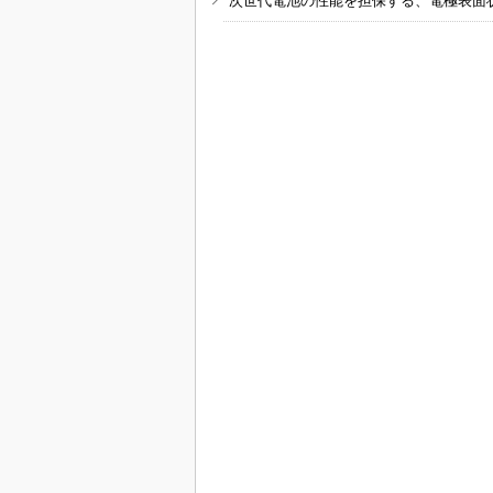
次世代電池の性能を担保する、電極表面