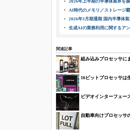
2026年上半期の半導体業界を振
AI時代のメモリ／ストレージ覇
2026年3月期通期 国内半導体
生成AIの業務利用に関するアン
関連記事
組み込みプロセッサに
16ビットプロセッサは
ビデオインターフェー
自動車向けプロセッサ