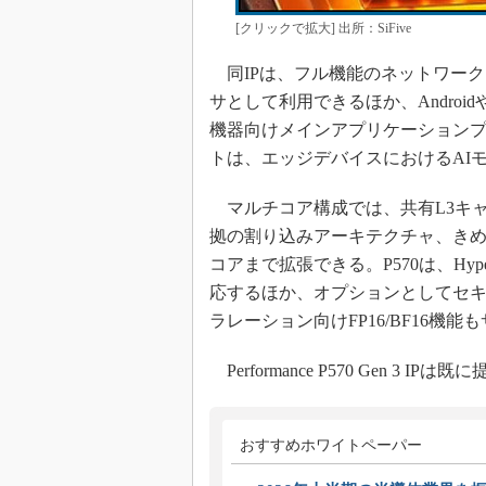
[クリックで拡大] 出所：SiFive
同IPは、フル機能のネットワーク
サとして利用できるほか、Androi
機器向けメインアプリケーション
トは、エッジデバイスにおけるAI
マルチコア構成では、共有L3キャッ
拠の割り込みアーキテクチャ、きめ
コアまで拡張できる。P570は、Hyper
応するほか、オプションとしてセキュリティ
ラレーション向けFP16/BF16機能
Performance P570 Gen 3 I
おすすめホワイトペーパー