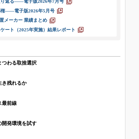
り返る――電子版2026年7月号
権――電子版2026年5月号
装置メーカー 業績まとめ
ケート（2025年実施）結果レポート
まつわる取捨選択
生き残れるか
ス最前線
の開発環境を試す