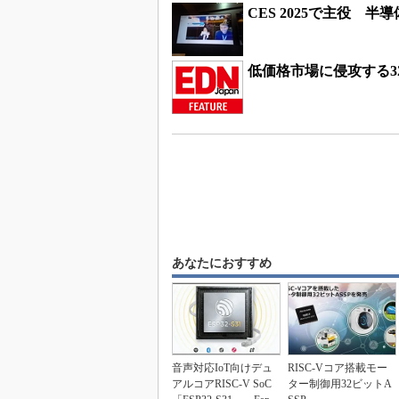
CES 2025で主役 
低価格市場に侵攻する3
あなたにおすすめ
音声対応IoT向けデュ
RISC-Vコア搭載モー
アルコアRISC-V SoC
ター制御用32ビットA