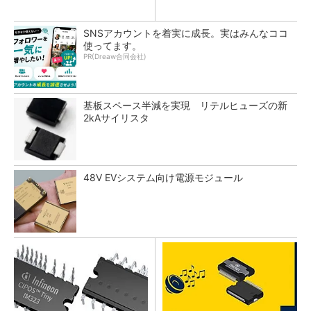
SNSアカウントを着実に成長。実はみんなココ
使ってます。
PR(Dreaw合同会社)
基板スペース半減を実現 リテルヒューズの新
2kAサイリスタ
48V EVシステム向け電源モジュール