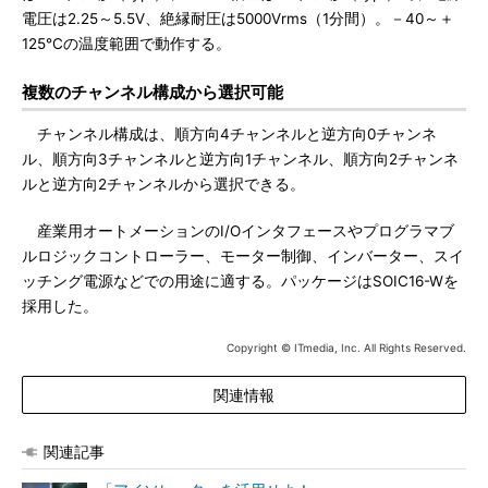
電圧は2.25～5.5V、絶縁耐圧は5000Vrms（1分間）。－40～＋
125℃の温度範囲で動作する。
複数のチャンネル構成から選択可能
チャンネル構成は、順方向4チャンネルと逆方向0チャンネ
ル、順方向3チャンネルと逆方向1チャンネル、順方向2チャンネ
ルと逆方向2チャンネルから選択できる。
産業用オートメーションのI/Oインタフェースやプログラマブ
ルロジックコントローラー、モーター制御、インバーター、スイ
ッチング電源などでの用途に適する。パッケージはSOIC16-Wを
採用した。
Copyright © ITmedia, Inc. All Rights Reserved.
関連情報
関連記事