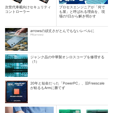
次世代車載向けセキュリティ
プロセスエンジニアが「何で
コントローラー
も屋」と呼ばれる理由を、現
場の1日から解き明かす
arrowsの頑丈さがとんでもないレベルに
PR(arrows)
ジャンク品の中華製オシロスコープを修理する
（1）
20年と短命だった「PowerPC」、旧Freescale
が粘るもArmに勝てず