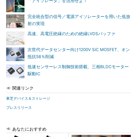
「アイソレータ」を活用せよ！
完全統合型の信号／電源アイソレーターを用いた低放
射の実現
高速、高電圧絶縁のための絶縁LVDSバッファ
次世代データセンター向け1200V SiC MOSFET、オン
抵抗58％削減
低速センサーレス制御技術搭載、三相BLDCモーター
駆動IC
関連リンク
東芝デバイス＆ストレージ
プレスリリース
あなたにおすすめ