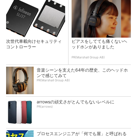
次世代車載向けセキュリティ
ピアスをしてても痛くないヘ
コントローラー
ッドホンがありました
PR(Marshall Group AB)
音楽シーンを支えた64年の歴史、このヘッドホ
ンで感じてみて
PR(Marshall Group AB)
arrowsの頑丈さがとんでもないレベルに
PR(arrows)
プロセスエンジニアが「何でも屋」と呼ばれる