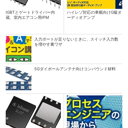
IGBTとゲートドライバー内
ハイレゾ対応の車載向けG級オ
蔵、室内エアコン用IPM
ーディオアンプ
入力ポートが足りないときに、スイッチ入力数
を増やす裏ワザ
5Gダイポールアンテナ向けコンパウンド材料