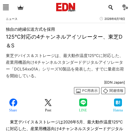
ニュース
2026年6月19日
独自の絶縁伝送方式を採用
125℃対応の4チャンネルアイソレーター、東芝D
＆S
東芝デバイス＆ストレージは、最大動作温度125℃に対応した、
産業用機器向け4チャンネルスタンダードデジタルアイソレータ
ー「DCL54xx01A」シリーズ10製品を発表した。すでに量産出荷
を開始している。
[EDN Japan]
PC用表示
関連情報
Share
Post
LINE
Hatena
東芝デバイス＆ストレージは2026年5月、最大動作温度125℃
に対応した、産業用機器向け4チャンネルスタンダードデジタル