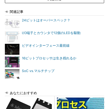
関連記事
24ビットはオーバースペック？
I/O端子とカウンタで12個のLEDを駆動
ビデオインターフェース最前線
16ビットプロセッサは生き残れるか
SoC vs.マルチチップ
あなたにおすすめ