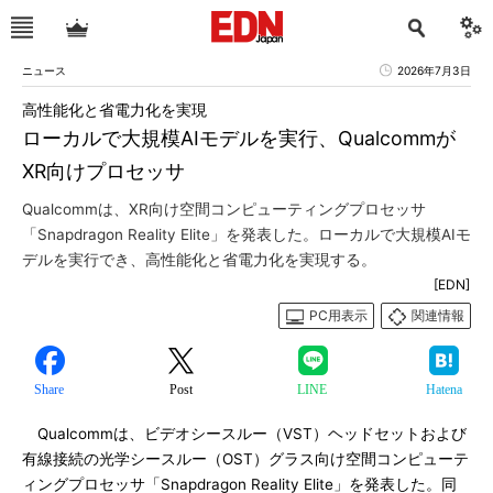
ニュース
2026年7月3日
高性能化と省電力化を実現
ローカルで大規模AIモデルを実行、Qualcommが
XR向けプロセッサ
Qualcommは、XR向け空間コンピューティングプロセッサ
「Snapdragon Reality Elite」を発表した。ローカルで大規模AIモ
デルを実行でき、高性能化と省電力化を実現する。
[EDN]
PC用表示
関連情報
Share
Post
LINE
Hatena
Qualcommは、ビデオシースルー（VST）ヘッドセットおよび
有線接続の光学シースルー（OST）グラス向け空間コンピューテ
ィングプロセッサ「Snapdragon Reality Elite」を発表した。同