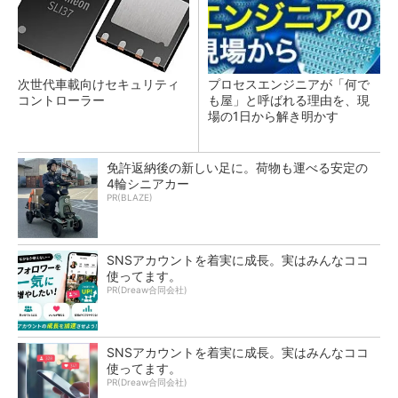
次世代車載向けセキュリティ
プロセスエンジニアが「何で
コントローラー
も屋」と呼ばれる理由を、現
場の1日から解き明かす
免許返納後の新しい足に。荷物も運べる安定の
4輪シニアカー
PR(BLAZE)
SNSアカウントを着実に成長。実はみんなココ
使ってます。
PR(Dreaw合同会社)
SNSアカウントを着実に成長。実はみんなココ
使ってます。
PR(Dreaw合同会社)