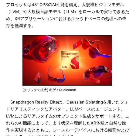
プロセッサは48TOPSのAI性能を備え、大規模ビジョンモデル
（LVM）や大規模言語モデル（LLM）をローカルで実行できるた
め、XRアプリケーションにおけるクラウドベースの処理への依
存を低減する。
[クリックで拡大] 出所：Qualcomm
Snapdragon Reality Eliteは、Gaussian Splattingを用いたフォ
トリアリスティックなアバター、LLMベースのエージェント、
LVMによるリアルタイムのオブジェクト生成をサポートする。こ
れらのAI機能によって、より状況を理解したXR体験と自然な操
作を実現するとともに、シースルーデバイスにおける頭部および