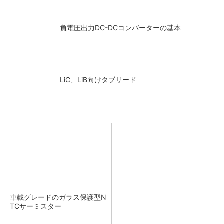
負電圧出力DC-DCコンバーターの基本
LiC、LiB向けタブリード
車載グレードのガラス保護型N
TCサーミスター