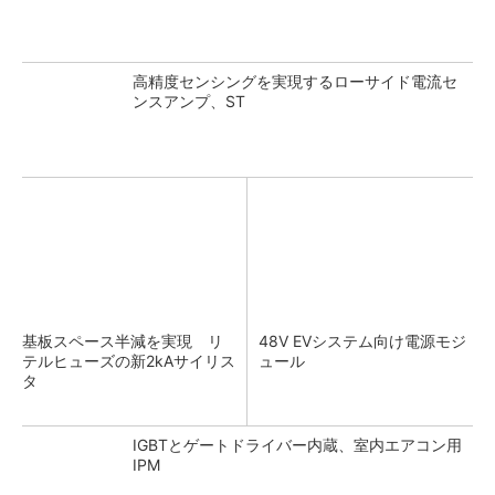
高精度センシングを実現するローサイド電流セ
ンスアンプ、ST
基板スペース半減を実現 リ
48V EVシステム向け電源モジ
テルヒューズの新2kAサイリス
ュール
タ
IGBTとゲートドライバー内蔵、室内エアコン用
IPM