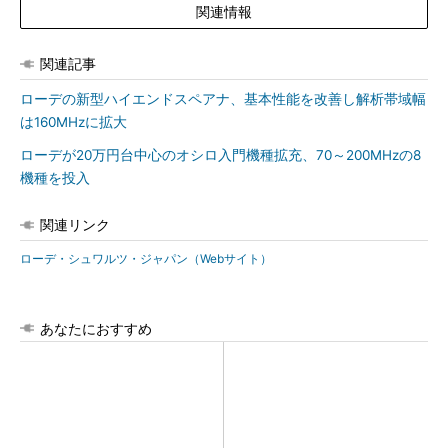
関連情報
関連記事
ローデの新型ハイエンドスペアナ、基本性能を改善し解析帯域幅
は160MHzに拡大
ローデが20万円台中心のオシロ入門機種拡充、70～200MHzの8
機種を投入
関連リンク
ローデ・シュワルツ・ジャパン（Webサイト）
あなたにおすすめ