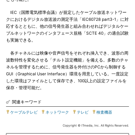
IEC（国際電気標準会議）が規定したケーブル放送ネットワー
クにおけるデジタル放送波の測定手法「IEC60728 part3-1」に対
応するとともに、他の信号発生器と組み合わせればデジタルケー
ブルネットワークのインタフェース規格「SCTE 40」の適合試験
も実施できる。
各チャネルには映像や音声信号をそれぞれ挿入でき、波形の周
波数特性を変化させる「チルト設定機能」を備える。多数のチャ
ネルを管理するために、信号発生器を外付けのPCから制御する
GUI（Graphical User Interface）環境を用意している。一度設定
した環境はファイルとして保存でき、100以上の設定ファイルを
保存・管理可能だ。
関連キーワード
ケーブルテレビ
|
ネットワーク
|
テレビ
|
検査機器
Copyright © ITmedia, Inc. All Rights Reserved.