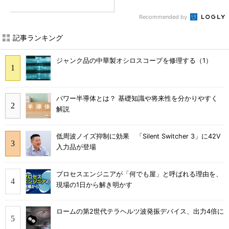
Recommended by
記事ランキング
ジャンク品の中華製オシロスコープを修理する（1）
パワー半導体とは？ 基礎知識や将来性を分かりやすく
解説
低周波ノイズ抑制に効果 「Silent Switcher 3」に42V
入力品が登場
プロセスエンジニアが「何でも屋」と呼ばれる理由を、
現場の1日から解き明かす
ロームの第2世代テラヘルツ波発振デバイス、出力4倍に