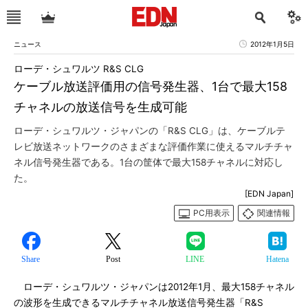
ニュース
2012年1月5日
ローデ・シュワルツ R&S CLG
ケーブル放送評価用の信号発生器、1台で最大158
チャネルの放送信号を生成可能
ローデ・シュワルツ・ジャパンの「R&S CLG」は、ケーブルテ
レビ放送ネットワークのさまざまな評価作業に使えるマルチチャ
ネル信号発生器である。1台の筐体で最大158チャネルに対応し
た。
[EDN Japan]
PC用表示
関連情報
Share
Post
LINE
Hatena
ローデ・シュワルツ・ジャパンは2012年1月、最大158チャネル
の波形を生成できるマルチチャネル放送信号発生器「R&S