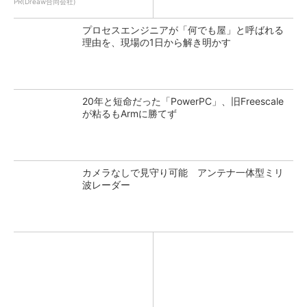
PR(Dreaw合同会社)
プロセスエンジニアが「何でも屋」と呼ばれる
理由を、現場の1日から解き明かす
20年と短命だった「PowerPC」、旧Freescale
が粘るもArmに勝てず
カメラなしで見守り可能 アンテナ一体型ミリ
波レーダー