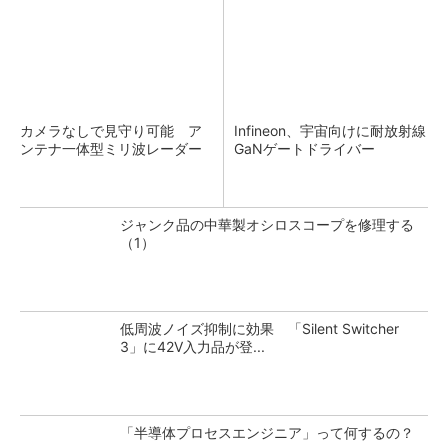
カメラなしで見守り可能 ア
Infineon、宇宙向けに耐放射線
ンテナ一体型ミリ波レーダー
GaNゲートドライバー
ジャンク品の中華製オシロスコープを修理する
（1）
低周波ノイズ抑制に効果 「Silent Switcher
3」に42V入力品が登...
「半導体プロセスエンジニア」って何するの？