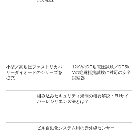
小型／高耐圧ファストリカバ
12kVのDC耐電圧試験／DC5k
リーダイオードのシリーズを
Vの絶縁抵抗試験に対応の安全
拡充
試験器
組み込みセキュリティ規制の概要解説：EUサイ
バーレジリエンス法とは？
ビル自動化システム用の赤外線センサー