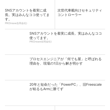
SNSアカウントを着実に成
次世代車載向けセキュリティ
長。実はみんなココ使ってま
コントローラー
す。
PR(Dreaw合同会社)
SNSアカウントを着実に成長。実はみんなココ
使ってます。
PR(Dreaw合同会社)
プロセスエンジニアが「何でも屋」と呼ばれる
理由を、現場の1日から解き明かす
20年と短命だった「PowerPC」、旧Freescale
が粘るもArmに勝てず