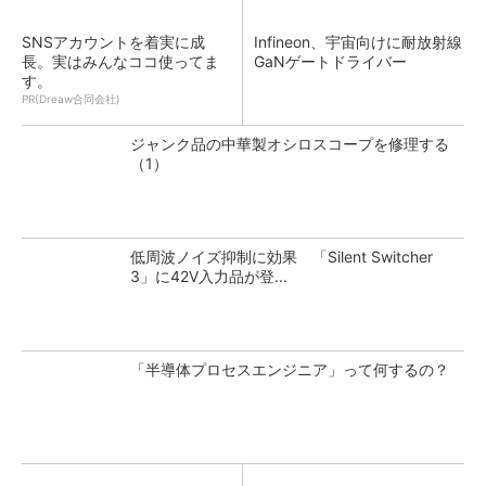
SNSアカウントを着実に成
Infineon、宇宙向けに耐放射線
長。実はみんなココ使ってま
GaNゲートドライバー
す。
PR(Dreaw合同会社)
ジャンク品の中華製オシロスコープを修理する
（1）
低周波ノイズ抑制に効果 「Silent Switcher
3」に42V入力品が登...
「半導体プロセスエンジニア」って何するの？