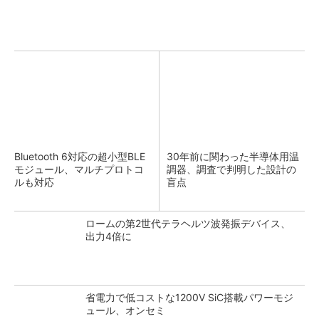
Bluetooth 6対応の超小型BLE
30年前に関わった半導体用温
モジュール、マルチプロトコ
調器、調査で判明した設計の
ルも対応
盲点
ロームの第2世代テラヘルツ波発振デバイス、
出力4倍に
省電力で低コストな1200V SiC搭載パワーモジ
ュール、オンセミ