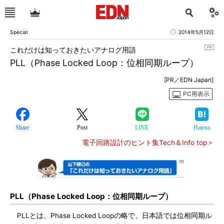
Special
2014年5月12日
これだけは知っておきたいアナログ用語
PLL（Phase Locked Loop：位相同期ループ）
[PR／EDN Japan]
PC用表示
Share
Post
LINE
Hatena
電子回路設計のヒント集Tech＆Info top＞
PLL（Phase Locked Loop：位相同期ループ）
PLLとは、Phase Locked Loopの略で、日本語では位相同期ル