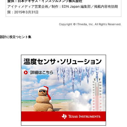
提供：日本テキサス・インスツルメンツ株式会社
アイティメディア営業企画／制作：EDN Japan 編集部／掲載内容有効期
限：2015年3月31日
Copyright © ITmedia, Inc. All Rights Reserved.
設計に役立つヒント集