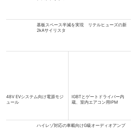
基板スペース半減を実現 リテルヒューズの新
2kAサイリスタ
48V EVシステム向け電源モジ
IGBTとゲートドライバー内
ュール
蔵、室内エアコン用IPM
ハイレゾ対応の車載向けG級オーディオアンプ