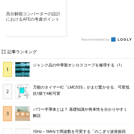
高分解能コンバーターの設計
におけるAFEの考慮ポイント
Recommended by
記事ランキング
ジャンク品の中華製オシロスコープを修理する（1）
万能のタイマーIC「LMC555」がまだ驚かせる、可変抵
抗1個で4桁可変
パワー半導体とは？ 基礎知識や将来性を分かりやすく
解説
10Hz～1MHzで周波数を可変する「のこぎり波発振回