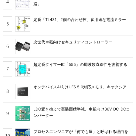
路」
定番「TL431」2個の合わせ技、多用途な電流ミラー
次世代車載向けセキュリティコントローラー
超定番タイマーIC「555」の周波数直線性を改善する
オンデバイスAI向けUFS 5.0対応メモリ、キオクシア
LDO置き換えで実装面積半減、車載向け36V DC-DCコ
ンバーター
プロセスエンジニアが「何でも屋」と呼ばれる理由を、