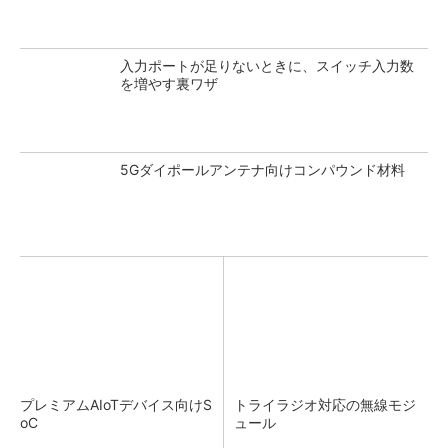
入力ポートが足りないときに、スイッチ入力数
を増やす裏ワザ
5Gダイポールアンテナ向けコンパウンド材料
プレミアムAIoTデバイス向けS
トライラジオ対応の無線モジ
oC
ュール