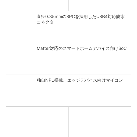
直径0.35mmのSPCを採用したUSB4対応防水
コネクター
Matter対応のスマートホームデバイス向けSoC
独自NPU搭載、エッジデバイス向けマイコン