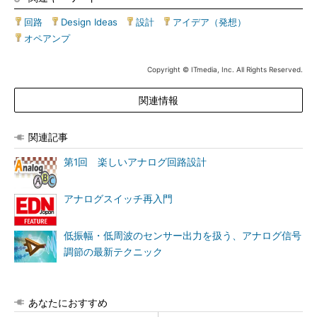
回路
|
Design Ideas
|
設計
|
アイデア（発想）
|
オペアンプ
Copyright © ITmedia, Inc. All Rights Reserved.
関連情報
関連記事
第1回 楽しいアナログ回路設計
アナログスイッチ再入門
低振幅・低周波のセンサー出力を扱う、アナログ信号
調節の最新テクニック
あなたにおすすめ