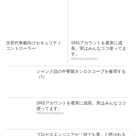
次世代車載向けセキュリティ
SNSアカウントを着実に成
コントローラー
長。実はみんなココ使ってま
す。
PR(Dreaw合同会社)
ジャンク品の中華製オシロスコープを修理する
（1）
SNSアカウントを着実に成長。実はみんなココ
使ってます。
PR(Dreaw合同会社)
プロセスエンジニアが「何でも屋」と呼ばれる