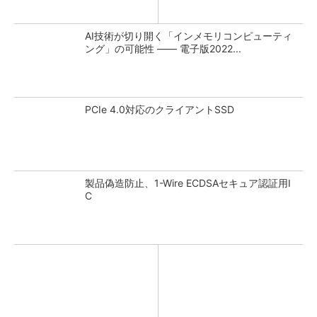
AI技術が切り開く「インメモリコンピューティ
ング」の可能性 ―― 電子版2022...
PCIe 4.0対応のクライアントSSD
製品偽造防止、1-Wire ECDSAセキュア認証用I
C