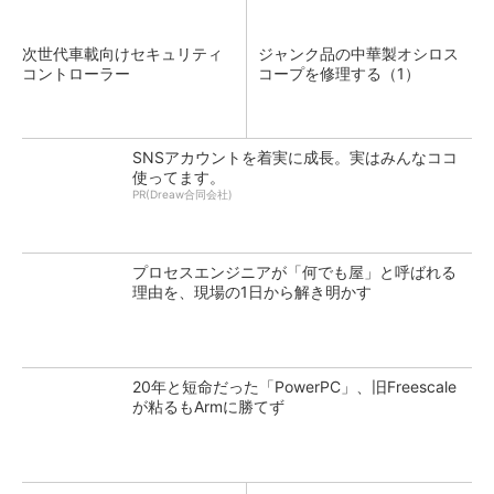
次世代車載向けセキュリティ
ジャンク品の中華製オシロス
コントローラー
コープを修理する（1）
SNSアカウントを着実に成長。実はみんなココ
使ってます。
PR(Dreaw合同会社)
プロセスエンジニアが「何でも屋」と呼ばれる
理由を、現場の1日から解き明かす
20年と短命だった「PowerPC」、旧Freescale
が粘るもArmに勝てず