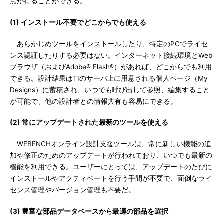
点が得ることができる。
(1) インストール不要でどこからでも使える
あらかじめツールをインストールしたり、特定のPCでライセ
ンス認証したりする必要はない。インターネット接続環境とWeb
ブラウザ（およびAdobe® Flash®）があれば、どこからでも利用
できる。設計結果はTIのサーバ上に用意される個人ページ（My
Designs）に蓄積され、いつでも呼び出して参照、編集すること
が可能で、他の設計者との情報共有も容易にできる。
(2) 常にアップデートされた最新のツールを使える
WEBENCHオンライン設計支援ツールは、常に新しい機能の追
加や修正のためのアップデートが行われており、いつでも最新の
機能を利用できる。ユーザーにとっては、アップデートのたびに
インストールやアクティベートを行う手間が不要で、面倒なライ
センス管理やバージョン管理も不要だ。
(3) 豊富な部品データベースから最適の部品を選択