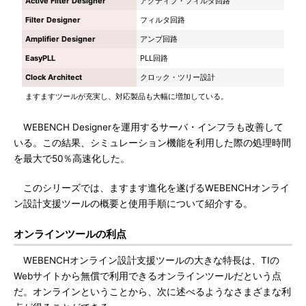
Active Filter Designer
アクティブ・フィルタ回路
Filter Designer
フィルタ回路
Amplifier Designer
アンプ回路
EasyPLL
PLL回路
Clock Architect
クロック・ツリー設計
ますますツールが充実し、対応製品も大幅に増加している。
WEBENCH Designerを運用するサーバ・インフラも改善して
いる。この結果、シミュレーション機能を利用した際の処理時間
を最大で50％高速化した。
このシリーズでは、ますます進化を遂げるWEBENCHオンライ
ン設計支援ツールの概要と使用手順について紹介する。
オンラインツールの利点
WEBENCHオンライン設計支援ツールの大きな特長は、TIの
Webサイトから無償で利用できるオンラインツールだという点
だ。オンラインということから、次に述べるようなさまざまな利