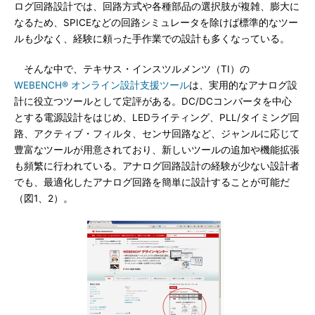
ログ回路設計では、回路方式や各種部品の選択肢が複雑、膨大に
なるため、SPICEなどの回路シミュレータを除けば標準的なツー
ルも少なく、経験に頼った手作業での設計も多くなっている。
そんな中で、テキサス・インスツルメンツ（TI）の
WEBENCH® オンライン設計支援ツール
は、実用的なアナログ設
計に役立つツールとして定評がある。DC/DCコンバータを中心
とする電源設計をはじめ、LEDライティング、PLL/タイミング回
路、アクティブ・フィルタ、センサ回路など、ジャンルに応じて
豊富なツールが用意されており、新しいツールの追加や機能拡張
も頻繁に行われている。アナログ回路設計の経験が少ない設計者
でも、最適化したアナログ回路を簡単に設計することが可能だ
（図1、2）。