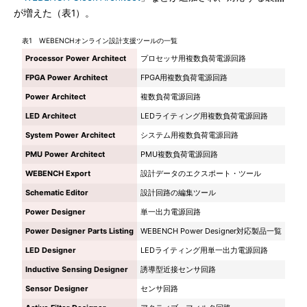
が増えた（表1）。
表1 WEBENCHオンライン設計支援ツールの一覧
Processor Power Architect
プロセッサ用複数負荷電源回路
FPGA Power Architect
FPGA用複数負荷電源回路
Power Architect
複数負荷電源回路
LED Architect
LEDライティング用複数負荷電源回路
System Power Architect
システム用複数負荷電源回路
PMU Power Architect
PMU複数負荷電源回路
WEBENCH Export
設計データのエクスポート・ツール
Schematic Editor
設計回路の編集ツール
Power Designer
単一出力電源回路
Power Designer Parts Listing
WEBENCH Power Designer対応製品一覧
LED Designer
LEDライティング用単一出力電源回路
Inductive Sensing Designer
誘導型近接センサ回路
Sensor Designer
センサ回路