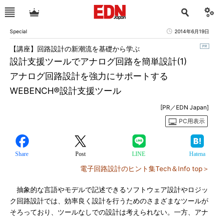
Special
2014年6月19日
【講座】回路設計の新潮流を基礎から学ぶ
設計支援ツールでアナログ回路を簡単設計(1)
アナログ回路設計を強力にサポートする
WEBENCH®設計支援ツール
[PR／EDN Japan]
PC用表示
Share
Post
LINE
Hatena
電子回路設計のヒント集Tech＆Info top＞
抽象的な言語やモデルで記述できるソフトウェア設計やロジッ
ク回路設計では、効率良く設計を行うためのさまざまなツールが
そろっており、ツールなしでの設計は考えられない。一方、アナ