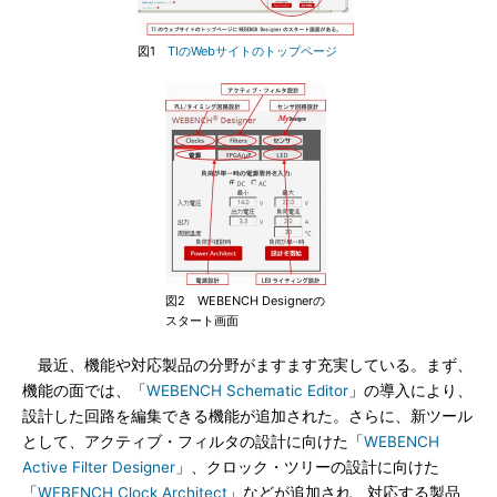
図1
TIのWebサイトのトップページ
図2 WEBENCH Designerの
スタート画面
最近、機能や対応製品の分野がますます充実している。まず、
機能の面では、「
WEBENCH Schematic Editor
」の導入により、
設計した回路を編集できる機能が追加された。さらに、新ツール
として、アクティブ・フィルタの設計に向けた「
WEBENCH
Active Filter Designer
」、クロック・ツリーの設計に向けた
「
WEBENCH Clock Architect
」などが追加され、対応する製品