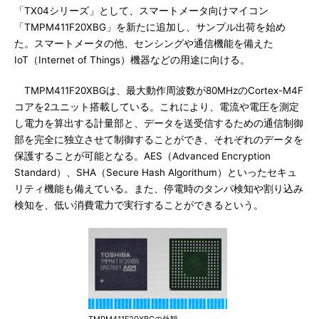
「TX04シリーズ」として、スマートメータ向けマイコン
「TMPM411F20XBG」を新たに追加し、サンプル出荷を始め
た。スマートメータの他、センシングや通信機能を備えた
IoT（Internet of Things）機器などの用途に向ける。
TMPM411F20XBGは、最大動作周波数が80MHzのCortex-M4F
コアを2ユニット搭載している。これにより、電流や電圧を測定
し電力を算出する計量部と、データを送受信するための通信制御
部を完全に独立させて制御することができ、それぞれのデータを
保護することが可能となる。AES（Advanced Encryption
Standard）、SHA（Secure Hash Algorithum）といったセキュ
リティ機能も備えている。また、停電時のタンパ検知や割り込み
検知を、低い消費電力で実行することができるという。