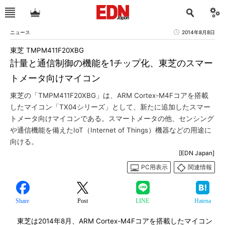
ニュース
2014年8月8日
東芝 TMPM411F20XBG
計量と通信制御の機能を1チップ化、東芝のスマー
トメータ向けマイコン
東芝の「TMPM411F20XBG」は、ARM Cortex-M4Fコアを搭載
したマイコン「TX04シリーズ」として、新たに追加したスマー
トメータ向けマイコンである。スマートメータの他、センシング
や通信機能を備えたIoT（Internet of Things）機器などの用途に
向ける。
[EDN Japan]
PC用表示
関連情報
Share
Post
LINE
Hatena
東芝は2014年8月、ARM Cortex-M4Fコアを搭載したマイコン