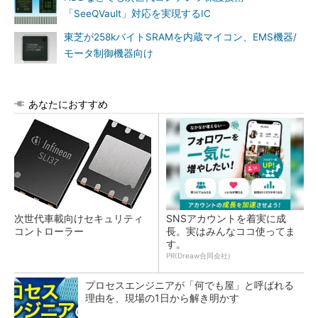
「SeeQVault」対応を実現するIC
東芝が258kバイトSRAMを内蔵マイコン、EMS機器/
モータ制御機器向け
あなたにおすすめ
次世代車載向けセキュリティ
SNSアカウントを着実に成
コントローラー
長。実はみんなココ使ってま
す。
PR(Dreaw合同会社)
プロセスエンジニアが「何でも屋」と呼ばれる
理由を、現場の1日から解き明かす