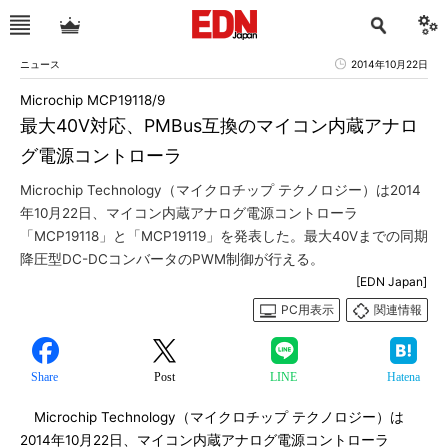
ニュース
2014年10月22日
Microchip MCP19118/9
最大40V対応、PMBus互換のマイコン内蔵アナロ
グ電源コントローラ
Microchip Technology（マイクロチップ テクノロジー）は2014
年10月22日、マイコン内蔵アナログ電源コントローラ
「MCP19118」と「MCP19119」を発表した。最大40Vまでの同期
降圧型DC-DCコンバータのPWM制御が行える。
[EDN Japan]
PC用表示
関連情報
Share
Post
LINE
Hatena
Microchip Technology（マイクロチップ テクノロジー）は
2014年10月22日、マイコン内蔵アナログ電源コントローラ