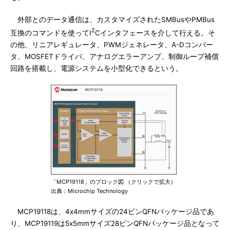
外部とのデータ通信は、カスタマイズされたSMBusやPMBus
2
互換のコマンドを使ってI
Cインタフェースを介して行える。そ
の他、リニアレギュレータ、PWMジェネレータ、A-Dコンバー
タ、MOSFETドライバ、アナログエラーアンプ、制御ループ補償
回路を搭載し、電源システムを小型化できるという。
「MCP19118」のブロック図 （クリックで拡大）
出典：Microchip Technology
MCP19118は、4x4mmサイズの24ピンQFNパッケージ品であ
り、MCP19119は5x5mmサイズ28ピンQFNパッケージ品となって