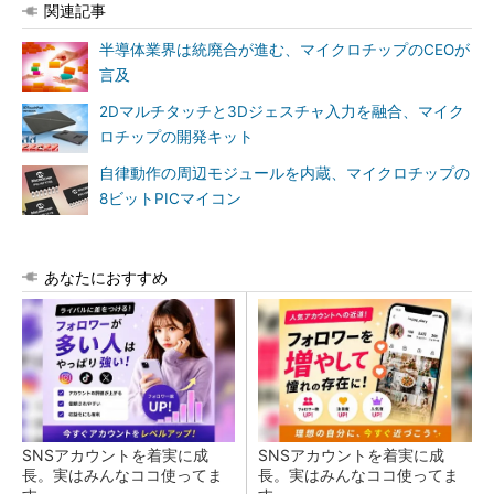
関連記事
半導体業界は統廃合が進む、マイクロチップのCEOが
言及
2Dマルチタッチと3Dジェスチャ入力を融合、マイク
ロチップの開発キット
自律動作の周辺モジュールを内蔵、マイクロチップの
8ビットPICマイコン
あなたにおすすめ
SNSアカウントを着実に成
SNSアカウントを着実に成
長。実はみんなココ使ってま
長。実はみんなココ使ってま