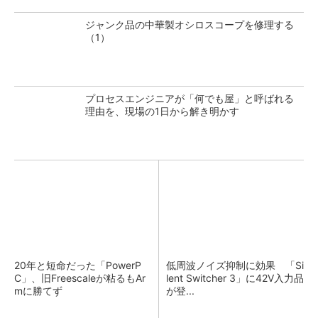
ジャンク品の中華製オシロスコープを修理する
（1）
プロセスエンジニアが「何でも屋」と呼ばれる
理由を、現場の1日から解き明かす
20年と短命だった「PowerP
低周波ノイズ抑制に効果 「Si
C」、旧Freescaleが粘るもAr
lent Switcher 3」に42V入力品
mに勝てず
が登...