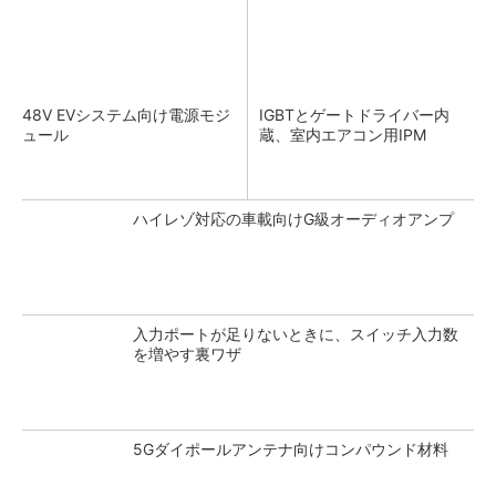
48V EVシステム向け電源モジ
IGBTとゲートドライバー内
ュール
蔵、室内エアコン用IPM
ハイレゾ対応の車載向けG級オーディオアンプ
入力ポートが足りないときに、スイッチ入力数
を増やす裏ワザ
5Gダイポールアンテナ向けコンパウンド材料