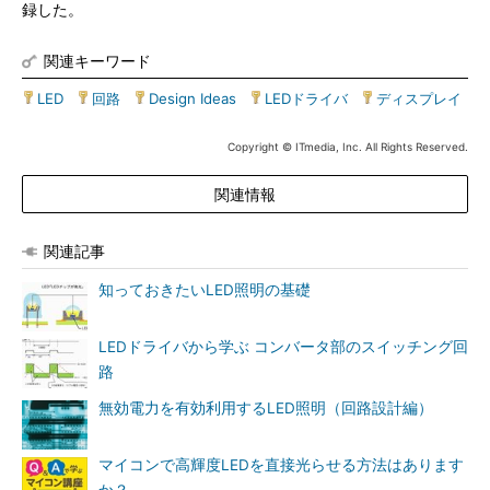
録した。
関連キーワード
LED
|
回路
|
Design Ideas
|
LEDドライバ
|
ディスプレイ
Copyright © ITmedia, Inc. All Rights Reserved.
関連情報
関連記事
知っておきたいLED照明の基礎
LEDドライバから学ぶ コンバータ部のスイッチング回
路
無効電力を有効利用するLED照明（回路設計編）
マイコンで高輝度LEDを直接光らせる方法はあります