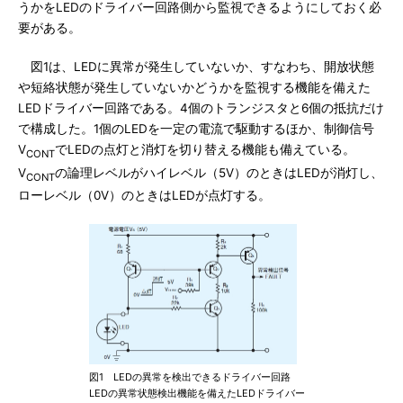
うかをLEDのドライバー回路側から監視できるようにしておく必
要がある。
図1は、LEDに異常が発生していないか、すなわち、開放状態
や短絡状態が発生していないかどうかを監視する機能を備えた
LEDドライバー回路である。4個のトランジスタと6個の抵抗だけ
で構成した。1個のLEDを一定の電流で駆動するほか、制御信号
V
でLEDの点灯と消灯を切り替える機能も備えている。
CONT
V
の論理レベルがハイレベル（5V）のときはLEDが消灯し、
CONT
ローレベル（0V）のときはLEDが点灯する。
図1 LEDの異常を検出できるドライバー回路
LEDの異常状態検出機能を備えたLEDドライバー