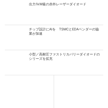
出力1kW級の赤外レーザーダイオード
チップ設計にAIを TSMCとEDAベンダーの協
業が加速
小型／高耐圧ファストリカバリーダイオードの
シリーズを拡充