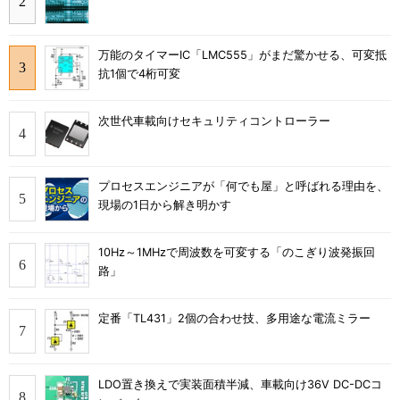
万能のタイマーIC「LMC555」がまだ驚かせる、可変抵
抗1個で4桁可変
次世代車載向けセキュリティコントローラー
プロセスエンジニアが「何でも屋」と呼ばれる理由を、
現場の1日から解き明かす
10Hz～1MHzで周波数を可変する「のこぎり波発振回
路」
定番「TL431」2個の合わせ技、多用途な電流ミラー
LDO置き換えで実装面積半減、車載向け36V DC-DCコ