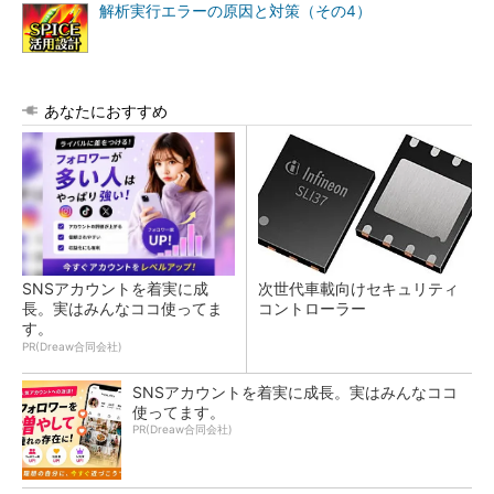
解析実行エラーの原因と対策（その4）
あなたにおすすめ
SNSアカウントを着実に成
次世代車載向けセキュリティ
長。実はみんなココ使ってま
コントローラー
す。
PR(Dreaw合同会社)
SNSアカウントを着実に成長。実はみんなココ
使ってます。
PR(Dreaw合同会社)