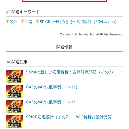
関連キーワード
設計
|
回路
|
SPICEの仕組みとその活用設計（EDN Japan）
Copyright © ITmedia, Inc. All Rights Reserved.
関連情報
関連記事
Spiceの新しい応用解析：自然対流問題（その2）
CAEのV&V失敗事例（その2）
CAEのV&V失敗事例（その1）
SPICE応用設計（その7）：W.C解析と設計品質