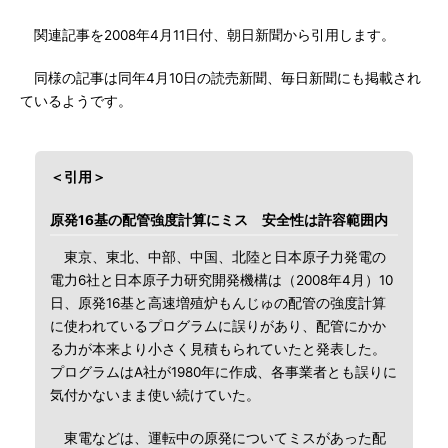
関連記事を2008年4月11日付、朝日新聞から引用します。
同様の記事は同年4月10日の読売新聞、毎日新聞にも掲載され
ているようです。
＜引用＞
原発16基の配管強度計算にミス 安全性は許容範囲内
東京、東北、中部、中国、北陸と日本原子力発電の
電力6社と日本原子力研究開発機構は（2008年4月）10
日、原発16基と高速増殖炉もんじゅの配管の強度計算
に使われているプログラムに誤りがあり、配管にかか
る力が本来より小さく見積もられていたと発表した。
プログラムはA社が1980年に作成、各事業者とも誤りに
気付かないまま使い続けていた。
東電などは、運転中の原発についてミスがあった配