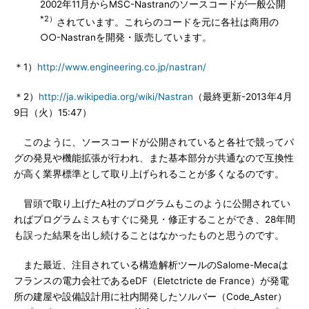
2002年11月からMSC-Nastranのソースコードが一般公開
*2）
されています。これらのコードを元に各社は商用の
○○-Nastranを開発・販売しています。
＊1）
http://www.engineering.co.jp/nastran/
＊2）
http://ja.wikipedia.org/wiki/Nastran
（最終更新-2013年4月
9日（火）15:47）
このように、ソースコードが公開されていると各社で競ってバ
グの発見や機能拡張が行われ、また基本部分が共通なので互換性
が高く業界標準として取り上げられることが多くなるのです。
冒頭で取り上げたA社のプログラムもこのように公開されてい
ればプログラムミスもすぐに発見・修正することができ、28年間
も誤った結果を出し続けることはなかったものと思うのです。
また最近、注目されている構造解析ツールのSalome-Mecaは
フランスの電力会社であるeDF（Eletctricte de France）が発電
所の建屋や設備設計用に社内開発したソルバー（Code_Aster）