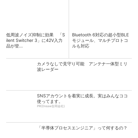
低周波ノイズ抑制に効果 「S
Bluetooth 6対応の超小型BLE
ilent Switcher 3」に42V入力
モジュール、マルチプロトコ
品が登...
ルも対応
カメラなしで見守り可能 アンテナ一体型ミリ
波レーダー
SNSアカウントを着実に成長。実はみんなココ
使ってます。
PR(Dreaw合同会社)
「半導体プロセスエンジニア」って何するの？