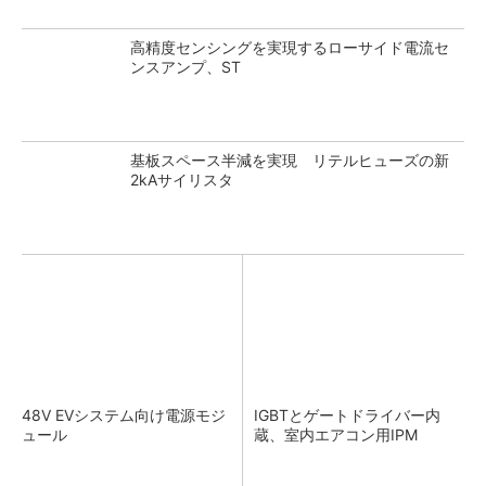
高精度センシングを実現するローサイド電流セ
ンスアンプ、ST
基板スペース半減を実現 リテルヒューズの新
2kAサイリスタ
48V EVシステム向け電源モジ
IGBTとゲートドライバー内
ュール
蔵、室内エアコン用IPM