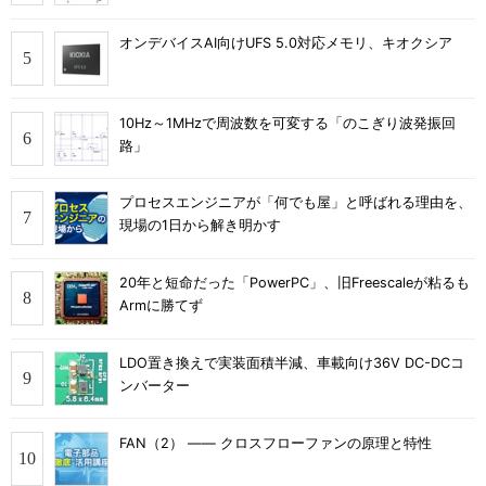
オンデバイスAI向けUFS 5.0対応メモリ、キオクシア
10Hz～1MHzで周波数を可変する「のこぎり波発振回
路」
プロセスエンジニアが「何でも屋」と呼ばれる理由を、
現場の1日から解き明かす
20年と短命だった「PowerPC」、旧Freescaleが粘るも
Armに勝てず
LDO置き換えで実装面積半減、車載向け36V DC-DCコ
ンバーター
FAN（2） ―― クロスフローファンの原理と特性