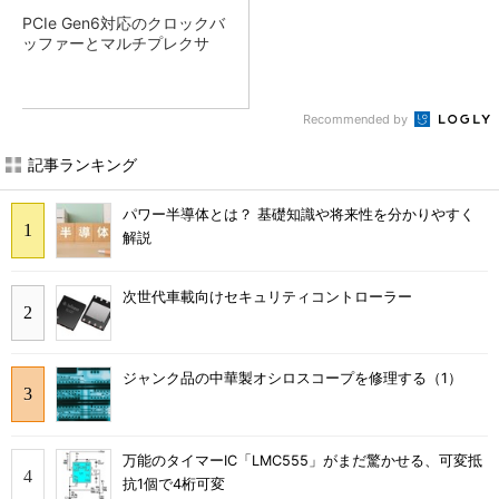
PCIe Gen6対応のクロックバ
ッファーとマルチプレクサ
Recommended by
記事ランキング
パワー半導体とは？ 基礎知識や将来性を分かりやすく
解説
次世代車載向けセキュリティコントローラー
ジャンク品の中華製オシロスコープを修理する（1）
万能のタイマーIC「LMC555」がまだ驚かせる、可変抵
抗1個で4桁可変