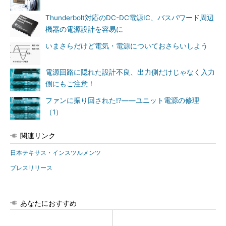
Thunderbolt対応のDC-DC電源IC、バスパワード周辺
機器の電源設計を容易に
いまさらだけど電気・電源についておさらいしよう
電源回路に隠れた設計不良、出力側だけじゃなく入力
側にもご注意！
ファンに振り回された!?――ユニット電源の修理
（1）
関連リンク
日本テキサス・インスツルメンツ
プレスリリース
あなたにおすすめ