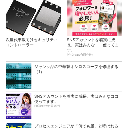
次世代車載向けセキュリティ
SNSアカウントを着実に成
コントローラー
長。実はみんなココ使ってま
す。
PR(Dreaw合同会社)
ジャンク品の中華製オシロスコープを修理する
（1）
SNSアカウントを着実に成長。実はみんなココ
使ってます。
PR(Dreaw合同会社)
プロセスエンジニアが「何でも屋」と呼ばれる