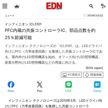
ニュース
2015年3月2日
インフィニオン ICL5101
PFC内蔵の共振コントローラIC、部品点数を約
25％節減可能
インフィニオン テクノロジーズの「ICL5101」は、LEDドライバ
向けにPFC（力率改善回路）を集積した共振コントローラICであ
る。屋内外のLED照明機器を始め、オフィス向けLED照明機器、
産業分野向けLED照明機器などの用途に向ける。
[EDN Japan]
PC用表示
関連情報
Share
Post
LINE
Hatena
インフィニオン テクノロジーズは2015年3月、LEDドライバ向
けにPFC（力率改善回路）を集積した共振コントローラ