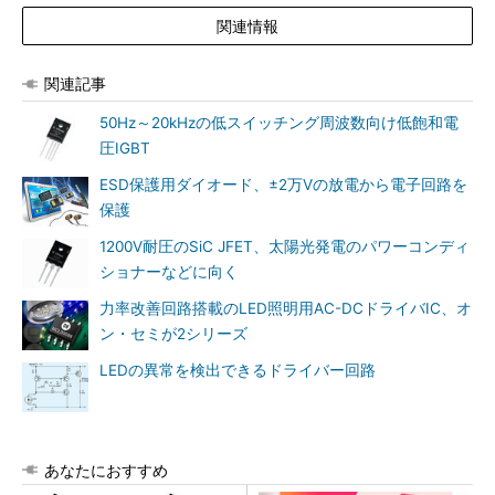
関連情報
関連記事
50Hz～20kHzの低スイッチング周波数向け低飽和電
圧IGBT
ESD保護用ダイオード、±2万Vの放電から電子回路を
保護
1200V耐圧のSiC JFET、太陽光発電のパワーコンディ
ショナーなどに向く
力率改善回路搭載のLED照明用AC-DCドライバIC、オ
ン・セミが2シリーズ
LEDの異常を検出できるドライバー回路
あなたにおすすめ