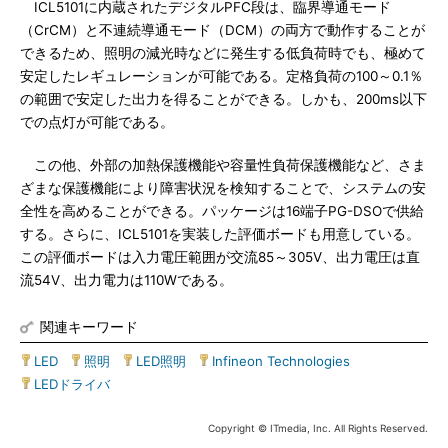
ICL5101に内蔵されたデジタルPFC段は、臨界導通モード
（CrCM）と不連続導通モード（DCM）の両方で動作することが
できるため、照明の減光時などに発生する低負荷時でも、極めて
安定したレギュレーションが可能である。定格負荷の100～0.1％
の範囲で安定した出力を得ることができる。しかも、200ms以下
での点灯が可能である。
この他、外部の加熱保護機能や容量性負荷保護機能など、さま
ざまな保護機能により障害状況を検知することで、システムの安
全性を高めることができる。パッケージは16端子PG-DSOで供給
する。さらに、ICL5101を実装した評価ボードも用意している。
この評価ボードは入力電圧範囲が交流85～305V、出力電圧は直
流54V、出力電力は110Wである。
関連キーワード
LED
|
照明
|
LED照明
|
Infineon Technologies
|
LEDドライバ
Copyright © ITmedia, Inc. All Rights Reserved.