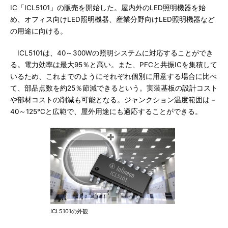
IC「ICL5101」の販売を開始した。屋内外のLED照明機器を始
め、オフィス向けLED照明機器、産業分野向けLED照明機器など
の用途に向ける。
ICL5101は、40～300Wの照明システムに対応することができ
る。電力効率は最大95％と高い。また、PFCと共振ICを集積して
いるため、これまでのようにそれぞれ個別に用意する場合に比べ
て、部品点数を約25％節減できるという。実装基板の設計コスト
や部材コストの削減も可能となる。ジャンクション温度範囲は－
40～125℃と広範で、屋外用途にも適応することができる。
ICL5101の外観