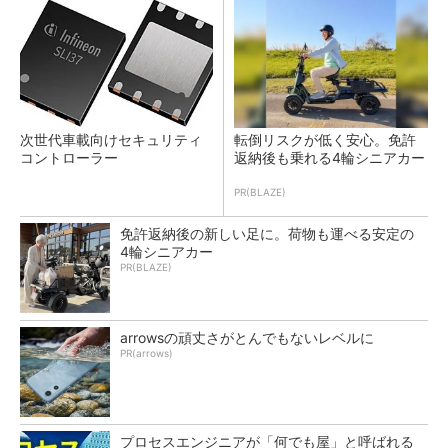
次世代車載向けセキュリティ
転倒リスクが低く安心。免許
コントローラー
返納後も乗れる4輪シニアカー
PR(BLAZE)
免許返納後の新しい足に。荷物も運べる安定の
4輪シニアカー
PR(BLAZE)
arrowsの頑丈さがとんでもないレベルに
PR(arrows)
プロセスエンジニアが「何でも屋」と呼ばれる