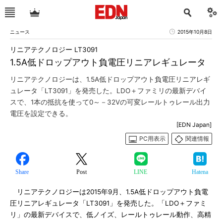
ニュース
2015年10月8日
リニアテクノロジー LT3091
1.5A低ドロップアウト負電圧リニアレギュレータ
リニアテクノロジーは、1.5A低ドロップアウト負電圧リニアレギ
ュレータ「LT3091」を発売した。LDO＋ファミリの最新デバイ
スで、1本の抵抗を使って0～－32Vの可変レールトゥレール出力
電圧を設定できる。
[EDN Japan]
PC用表示
関連情報
Share
Post
LINE
Hatena
リニアテクノロジーは2015年9月、1.5A低ドロップアウト負電
圧リニアレギュレータ「LT3091」を発売した。「LDO＋ファミ
リ」の最新デバイスで、低ノイズ、レールトゥレール動作、高精