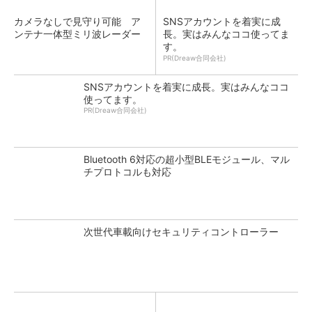
カメラなしで見守り可能 ア
SNSアカウントを着実に成
ンテナ一体型ミリ波レーダー
長。実はみんなココ使ってま
す。
PR(Dreaw合同会社)
SNSアカウントを着実に成長。実はみんなココ
使ってます。
PR(Dreaw合同会社)
Bluetooth 6対応の超小型BLEモジュール、マル
チプロトコルも対応
次世代車載向けセキュリティコントローラー