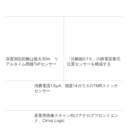
深度測定距離は最大30m リ
「分解能0.1％」の静電容量式
アルタイム間接ToFセンサー
位置センサーを構成する
消費電流1.5μA、感度14ガウスのTMRスイッチ
センサー
産業用画像スキャン向けアナログフロントエン
ド、Cirrus Logic