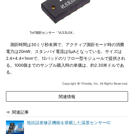
ToF測距センサー「VL53L0X」
測距時間は30ミリ秒未満で、アクティブ測距モード時の消費
電力は20mW、スタンバイ電流は5μAとなっている。サイズは
2.4×4.4×1mmで、12パッドのリフロー型モジュールで提供され
る。1000個までのサンプル購入時の単価は、約2.30米ドルであ
る。
Copyright © ITmedia, Inc. All Rights Reserved.
関連情報
関連記事
抵抗誤差修正機能を搭載した温度センサーIC