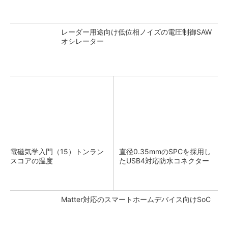
レーダー用途向け低位相ノイズの電圧制御SAW
オシレーター
電磁気学入門（15）トンラン
直径0.35mmのSPCを採用し
スコアの温度
たUSB4対応防水コネクター
Matter対応のスマートホームデバイス向けSoC