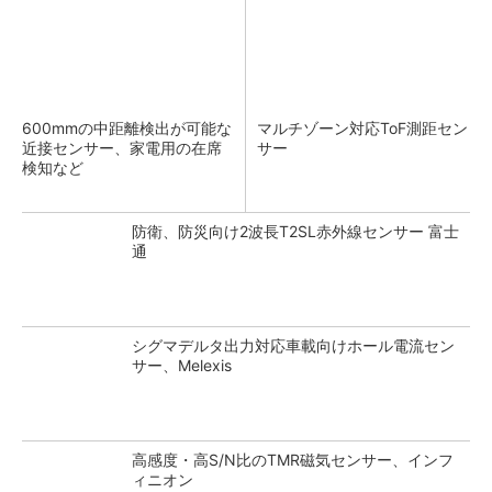
600mmの中距離検出が可能な
マルチゾーン対応ToF測距セン
近接センサー、家電用の在席
サー
検知など
防衛、防災向け2波長T2SL赤外線センサー 富士
通
シグマデルタ出力対応車載向けホール電流セン
サー、Melexis
高感度・高S/N比のTMR磁気センサー、インフ
ィニオン