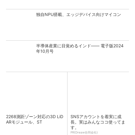
独自NPU搭載、エッジデバイス向けマイコン
半導体産業に目覚めるインド―― 電子版2024
年10月号
2268測距ゾーン対応の3D LiD
SNSアカウントを着実に成
ARモジュール、ST
長。実はみんなココ使ってま
す。
PR(Dreaw合同会社)