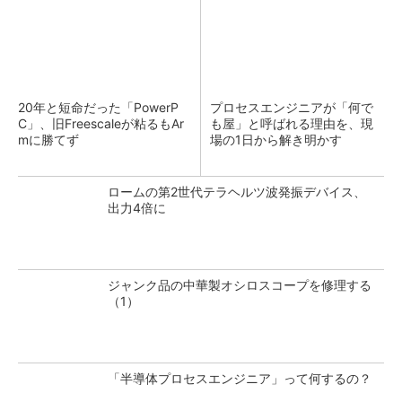
20年と短命だった「PowerP
プロセスエンジニアが「何で
C」、旧Freescaleが粘るもAr
も屋」と呼ばれる理由を、現
mに勝てず
場の1日から解き明かす
ロームの第2世代テラヘルツ波発振デバイス、
出力4倍に
ジャンク品の中華製オシロスコープを修理する
（1）
「半導体プロセスエンジニア」って何するの？