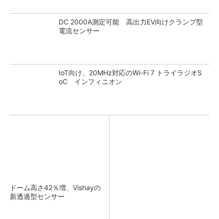
DC 2000A測定可能 高出力EV向けクランプ型
電流センサー
IoT向け、20MHz対応のWi-Fi 7 トライラジオS
oC インフィニオン
ドーム高さ42％増、Vishayの
新透過型センサー