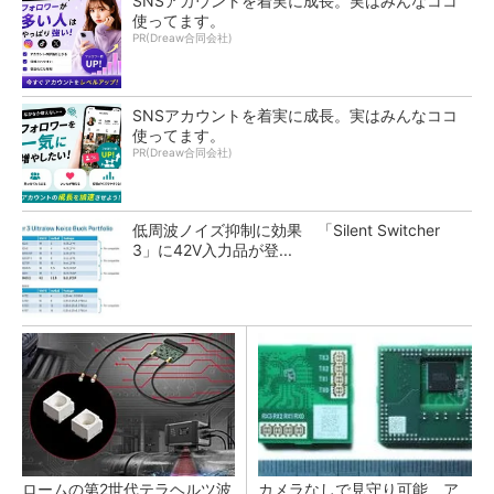
SNSアカウントを着実に成長。実はみんなココ
使ってます。
PR(Dreaw合同会社)
SNSアカウントを着実に成長。実はみんなココ
使ってます。
PR(Dreaw合同会社)
低周波ノイズ抑制に効果 「Silent Switcher
3」に42V入力品が登...
ロームの第2世代テラヘルツ波
カメラなしで見守り可能 ア