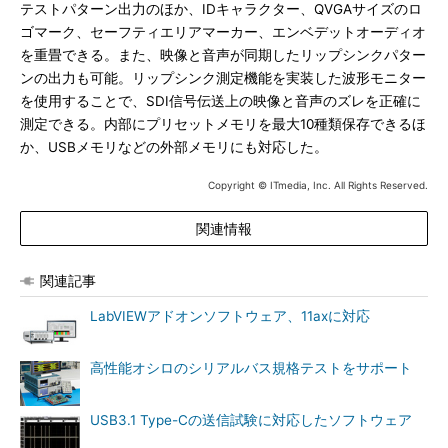
テストパターン出力のほか、IDキャラクター、QVGAサイズのロ
ゴマーク、セーフティエリアマーカー、エンベデットオーディオ
を重畳できる。また、映像と音声が同期したリップシンクパター
ンの出力も可能。リップシンク測定機能を実装した波形モニター
を使用することで、SDI信号伝送上の映像と音声のズレを正確に
測定できる。内部にプリセットメモリを最大10種類保存できるほ
か、USBメモリなどの外部メモリにも対応した。
Copyright © ITmedia, Inc. All Rights Reserved.
関連情報
関連記事
LabVIEWアドオンソフトウェア、11axに対応
高性能オシロのシリアルバス規格テストをサポート
USB3.1 Type-Cの送信試験に対応したソフトウェア