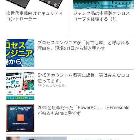
次世代車載向けセキュリティ
ジャンク品の中華製オシロス
コントローラー
コープを修理する（1）
プロセスエンジニアが「何でも屋」と呼ばれる
理由を、現場の1日から解き明かす
SNSアカウントを着実に成長。実はみんなココ
使ってます。
PR(Dreaw合同会社)
20年と短命だった「PowerPC」、旧Freescale
が粘るもArmに勝てず