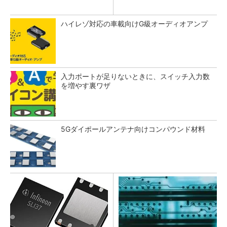
ハイレゾ対応の車載向けG級オーディオアンプ
入力ポートが足りないときに、スイッチ入力数
を増やす裏ワザ
5Gダイポールアンテナ向けコンパウンド材料