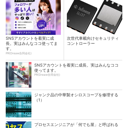
SNSアカウントを着実に成
次世代車載向けセキュリティ
長。実はみんなココ使ってま
コントローラー
す。
PR(Dreaw合同会社)
SNSアカウントを着実に成長。実はみんなココ
使ってます。
PR(Dreaw合同会社)
ジャンク品の中華製オシロスコープを修理する
（1）
プロセスエンジニアが「何でも屋」と呼ばれる