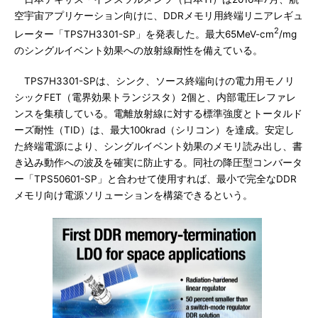
空宇宙アプリケーション向けに、DDRメモリ用終端リニアレギュ
2
レーター「TPS7H3301-SP」を発表した。最大65MeV-cm
/mg
のシングルイベント効果への放射線耐性を備えている。
TPS7H3301-SPは、シンク、ソース終端向けの電力用モノリ
シックFET（電界効果トランジスタ）2個と、内部電圧レファレ
ンスを集積している。電離放射線に対する標準強度とトータルド
ーズ耐性（TID）は、最大100krad（シリコン）を達成。安定し
た終端電源により、シングルイベント効果のメモリ読み出し、書
き込み動作への波及を確実に防止する。同社の降圧型コンバータ
ー「TPS50601-SP」と合わせて使用すれば、最小で完全なDDR
メモリ向け電源ソリューションを構築できるという。