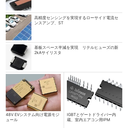
高精度センシングを実現するローサイド電流セ
ンスアンプ、ST
基板スペース半減を実現 リテルヒューズの新
2kAサイリスタ
48V EVシステム向け電源モジ
IGBTとゲートドライバー内
ュール
蔵、室内エアコン用IPM