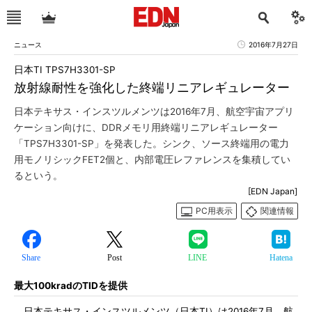
ニュース
2016年7月27日
日本TI TPS7H3301-SP
放射線耐性を強化した終端リニアレギュレーター
日本テキサス・インスツルメンツは2016年7月、航空宇宙アプリ
ケーション向けに、DDRメモリ用終端リニアレギュレーター
「TPS7H3301-SP」を発表した。シンク、ソース終端用の電力
用モノリシックFET2個と、内部電圧レファレンスを集積してい
るという。
[EDN Japan]
PC用表示
関連情報
Share
Post
LINE
Hatena
最大100kradのTIDを提供
日本テキサス・インスツルメンツ（日本TI）は2016年7月、航