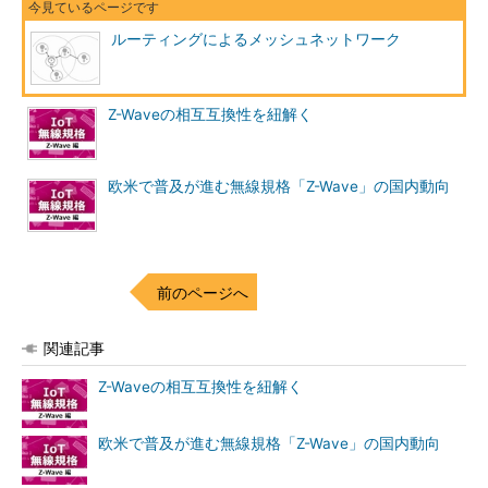
ルーティングによるメッシュネットワーク
Z-Waveの相互互換性を紐解く
欧米で普及が進む無線規格「Z-Wave」の国内動向
前のページへ
関連記事
Z-Waveの相互互換性を紐解く
欧米で普及が進む無線規格「Z-Wave」の国内動向