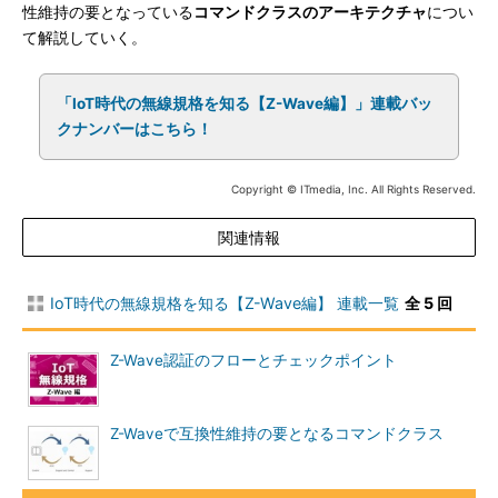
性維持の要となっている
コマンドクラスのアーキテクチャ
につい
て解説していく。
「IoT時代の無線規格を知る【Z-Wave編】」連載バッ
クナンバーはこちら！
Copyright © ITmedia, Inc. All Rights Reserved.
関連情報
IoT時代の無線規格を知る【Z-Wave編】 連載一覧
全 5 回
Z-Wave認証のフローとチェックポイント
Z-Waveで互換性維持の要となるコマンドクラス