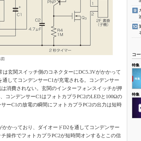
コー
路図
特集
は玄関スイッチ側のコネクターにDC5.3Vがかかって
1を通してコンデンサーC1が充電される。コンデンサー
流は消費されない。玄関のインターフォンスイッチが押
特集
コンデンサーC1はフォトカプラPC2のLEDと100Ωの
サーC1の放電の瞬間にフォトカプラPC2の出力は短時
Vがかかっており、ダイオードD2を通してコンデンサー
ッチ操作でフォトカプラPC2が短時間オンするとこの信