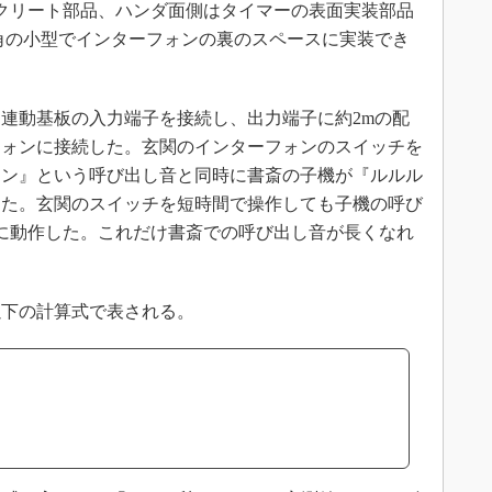
クリート部品、ハンダ面側はタイマーの表面実装部品
m角の小型でインターフォンの裏のスペースに実装でき
連動基板の入力端子を接続し、出力端子に約2mの配
フォンに接続した。玄関のインターフォンのスイッチを
ーン』という呼び出し音と同時に書斎の子機が『ルルル
った。玄関のスイッチを短時間で操作しても子機の呼び
に動作した。これだけ書斎での呼び出し音が長くなれ
下の計算式で表される。