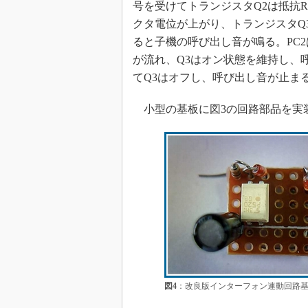
号を受けてトランジスタQ2は抵抗
クタ電位が上がり、トランジスタQ
ると子機の呼び出し音が鳴る。PC2
が流れ、Q3はオン状態を維持し、
てQ3はオフし、呼び出し音が止ま
小型の基板に図3の回路部品を実
図4
：改良版インターフォン連動回路基