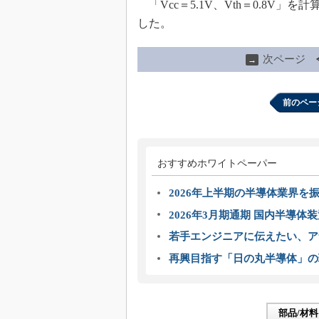
「Vcc＝5.1V、Vth＝0.8V」
した。
次ページ
→
前のペー
おすすめホワイトペーパー
2026年上半期の半導体業界を振
2026年3月期通期 国内半導体
若手エンジニアに伝えたい、ア
再興目指す「日の丸半導体」の
部品/材料