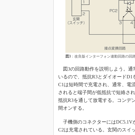
図3
：改良版インターフォン連動回路の回
図3の回路動作を説明しよう。通常
いるので、抵抗R3とダイオードD
C1は短時間で充電され、通常、電
されると端子間が低抵抗で短絡され、
抵抗R3を通して放電する。コンデン
間オンする。
子機側のコネクターにはDC5.1
C2は充電されている。玄関のスイ