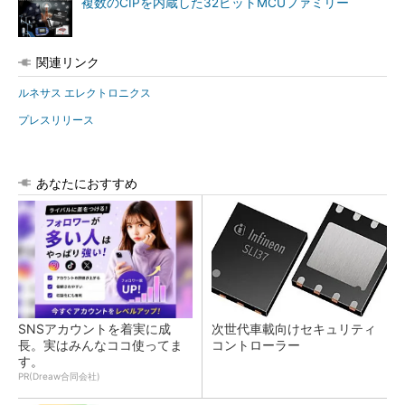
複数のCIPを内蔵した32ビットMCUファミリー
関連リンク
ルネサス エレクトロニクス
プレスリリース
あなたにおすすめ
SNSアカウントを着実に成
次世代車載向けセキュリティ
長。実はみんなココ使ってま
コントローラー
す。
PR(Dreaw合同会社)