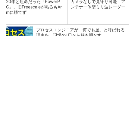
20年と短命だった「PowerP
カメラなしで見守り可能 ア
C」、旧Freescaleが粘るもAr
ンテナ一体型ミリ波レーダー
mに勝てず
プロセスエンジニアが「何でも屋」と呼ばれる
理由を、現場の1日から解き明かす
低周波ノイズ抑制に効果 「Silent Switcher
3」に42V入力品が登...
「半導体プロセスエンジニア」って何するの？