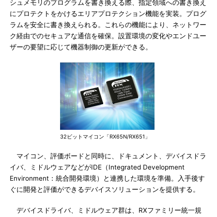
シュメモリのプログラムを書き換える際、指定領域への書き換え
にプロテクトをかけるエリアプロテクション機能を実装。プログ
ラムを安全に書き換えられる。これらの機能により、ネットワー
ク経由でのセキュアな通信を確保。設置環境の変化やエンドユー
ザーの要望に応じて機器制御の更新ができる。
32ビットマイコン「RX65N/RX651」
マイコン、評価ボードと同時に、ドキュメント、デバイスドラ
イバ、ミドルウェアなどがIDE（Integrated Development
Environment：統合開発環境）と連携した環境を準備。入手後す
ぐに開発と評価ができるデバイスソリューションを提供する。
デバイスドライバ、ミドルウェア群は、RXファミリー統一規