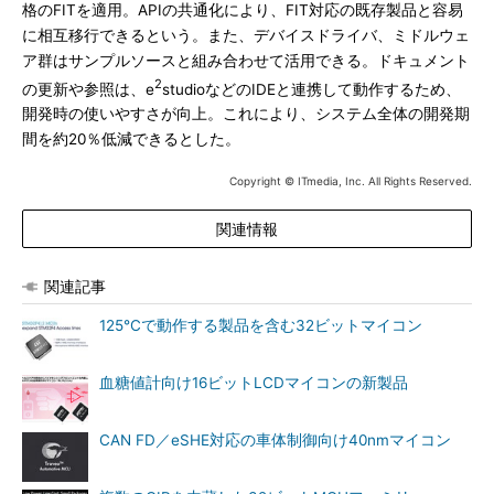
格のFITを適用。APIの共通化により、FIT対応の既存製品と容易
に相互移行できるという。また、デバイスドライバ、ミドルウェ
ア群はサンプルソースと組み合わせて活用できる。ドキュメント
2
の更新や参照は、e
studioなどのIDEと連携して動作するため、
開発時の使いやすさが向上。これにより、システム全体の開発期
間を約20％低減できるとした。
Copyright © ITmedia, Inc. All Rights Reserved.
関連情報
関連記事
125℃で動作する製品を含む32ビットマイコン
血糖値計向け16ビットLCDマイコンの新製品
CAN FD／eSHE対応の車体制御向け40nmマイコン