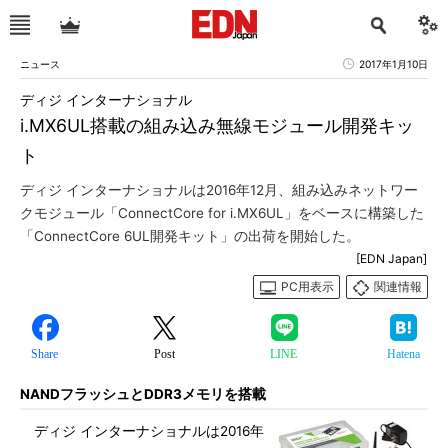
ニュース
2017年1月10日
ディジ インターナショナル
i.MX6UL搭載の組み込み無線モジュール開発キッ
ト
ディジ インターナショナルは2016年12月、組み込みネットワー
クモジュール「ConnectCore for i.MX6UL」をベースに構築した
「ConnectCore 6UL開発キット」の出荷を開始した。
[EDN Japan]
PC用表示
関連情報
Share
Post
LINE
Hatena
NANDフラッシュとDDR3メモリを搭載
ディジ インターナショナルは2016年