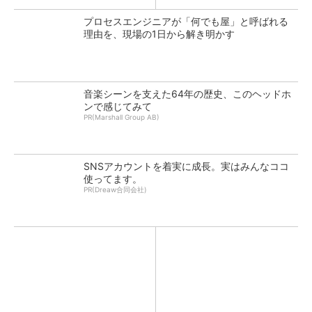
プロセスエンジニアが「何でも屋」と呼ばれる
理由を、現場の1日から解き明かす
音楽シーンを支えた64年の歴史、このヘッドホ
ンで感じてみて
PR(Marshall Group AB)
SNSアカウントを着実に成長。実はみんなココ
使ってます。
PR(Dreaw合同会社)