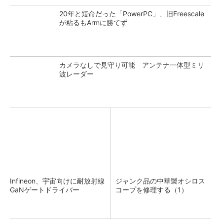
20年と短命だった「PowerPC」、旧Freescale
が粘るもArmに勝てず
カメラなしで見守り可能 アンテナ一体型ミリ
波レーダー
Infineon、宇宙向けに耐放射線
ジャンク品の中華製オシロス
GaNゲートドライバー
コープを修理する（1）