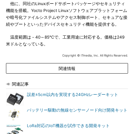
他に、同社のLinuxボードサポートパッケージやセキュリティ
機能を搭載。Yocto Project Linuxソフトウェアプラットフォーム
や暗号化ファイルシステムやアクセス制御ポート、セキュアな接
続やブートといったデバイスセキュリティ機能を提供する。
温度範囲は－40～85℃で、工業用途に対応する。価格は249
米ドルとなっている。
Copyright © ITmedia, Inc. All Rights Reserved.
関連情報
関連記事
誤差±5cm以内を実現する24GHzレーダーキット
バッテリー駆動の無線センサーノード向け開発キット
LoRa対応のIoT機器が試作できる開発キット