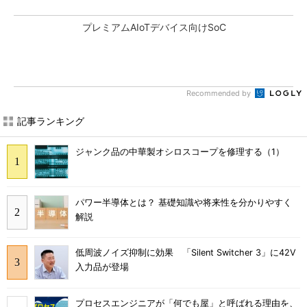
プレミアムAIoTデバイス向けSoC
Recommended by
記事ランキング
ジャンク品の中華製オシロスコープを修理する（1）
パワー半導体とは？ 基礎知識や将来性を分かりやすく
解説
低周波ノイズ抑制に効果 「Silent Switcher 3」に42V
入力品が登場
プロセスエンジニアが「何でも屋」と呼ばれる理由を、