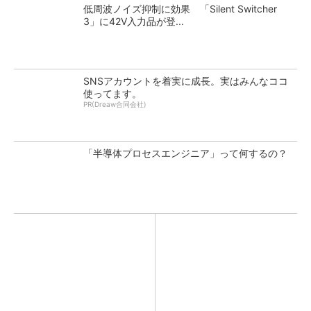
低周波ノイズ抑制に効果 「Silent Switcher
3」に42V入力品が登...
SNSアカウントを着実に成長。実はみんなココ
使ってます。
PR(Dreaw合同会社)
「半導体プロセスエンジニア」って何するの？