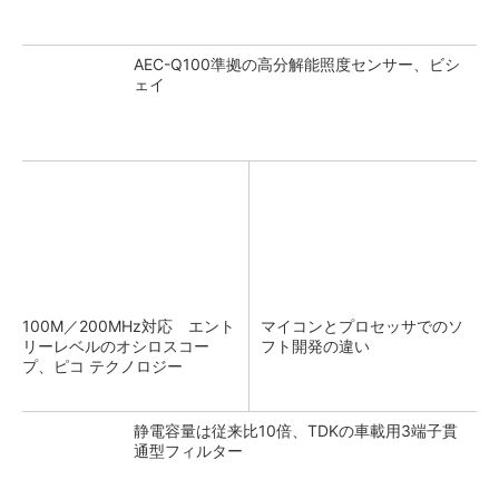
AEC-Q100準拠の高分解能照度センサー、ビシ
ェイ
100M／200MHz対応 エント
マイコンとプロセッサでのソ
リーレベルのオシロスコー
フト開発の違い
プ、ピコ テクノロジー
静電容量は従来比10倍、TDKの車載用3端子貫
通型フィルター