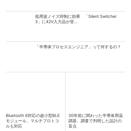
低周波ノイズ抑制に効果 「Silent Switcher
3」に42V入力品が登...
「半導体プロセスエンジニア」って何するの？
Bluetooth 6対応の超小型BLE
30年前に関わった半導体用温
モジュール、マルチプロトコ
調器、調査で判明した設計の
ルも対応
盲点