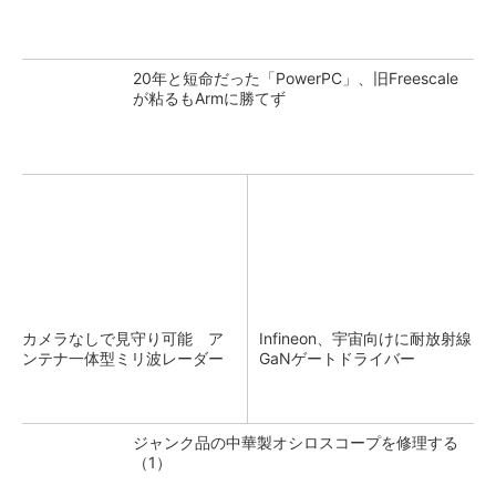
20年と短命だった「PowerPC」、旧Freescale
が粘るもArmに勝てず
カメラなしで見守り可能 ア
Infineon、宇宙向けに耐放射線
ンテナ一体型ミリ波レーダー
GaNゲートドライバー
ジャンク品の中華製オシロスコープを修理する
（1）