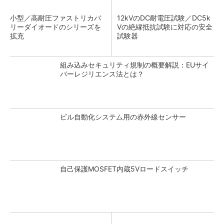
小型／高耐圧ファストリカバ
12kVのDC耐電圧試験／DC5k
リーダイオードのシリーズを
Vの絶縁抵抗試験に対応の安全
拡充
試験器
組み込みセキュリティ規制の概要解説：EUサイ
バーレジリエンス法とは？
ビル自動化システム用の赤外線センサー
自己保護MOSFET内蔵5Vロードスイッチ