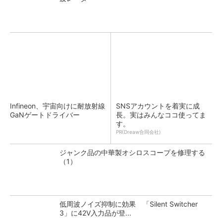
Infineon、宇宙向けに耐放射線
SNSアカウントを着実に成
GaNゲートドライバー
長。実はみんなココ使ってま
す。
PR(Dreaw合同会社)
ジャンク品の中華製オシロスコープを修理する
（1）
低周波ノイズ抑制に効果 「Silent Switcher
3」に42V入力品が登...