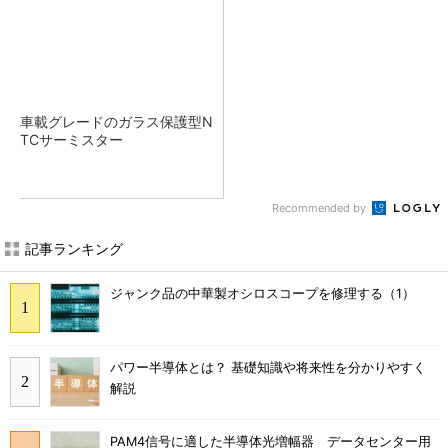
車載グレードのガラス保護型N
TCサーミスター
Recommended by
記事ランキング
ジャンク品の中華製オシロスコープを修理する（1）
パワー半導体とは？ 基礎知識や将来性を分かりやすく
解説
PAM4信号に適した半導体光増幅器 データセンター用