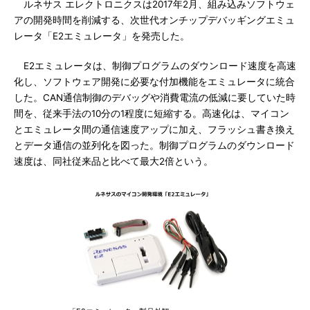
ルネサス エレクトロニクスは2017年2月、組み込みソフトウェ
アの開発時間を削減する、次世代オンチップデバッギングエミュ
レータ「E2エミュレータ」を発売した。
E2エミュレータは、制御プログラムのダウンロード速度を高速
化し、ソフトウェア開発に必要な付加機能をエミュレータに統合
した。CAN通信制御のデバッグや消費電流の低減に要していた時
間を、従来手法の10分の1程度に短縮する。高速化は、マイコン
とエミュレータ間の通信速度アップに加え、フラッシュ書き換え
とデータ通信の並列化を図った。制御プログラムのダウンロード
速度は、同社従来品と比べて最大2倍という。