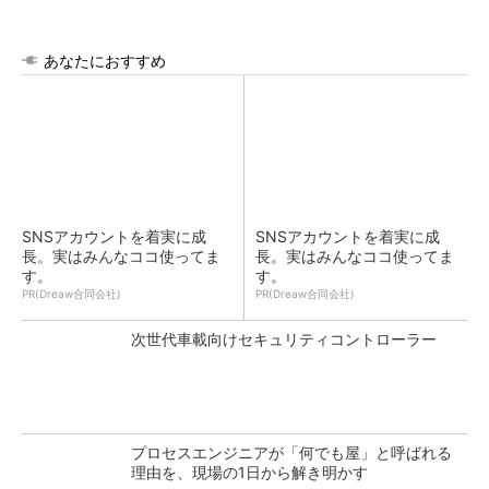
あなたにおすすめ
SNSアカウントを着実に成
SNSアカウントを着実に成
長。実はみんなココ使ってま
長。実はみんなココ使ってま
す。
す。
PR(Dreaw合同会社)
PR(Dreaw合同会社)
次世代車載向けセキュリティコントローラー
プロセスエンジニアが「何でも屋」と呼ばれる
理由を、現場の1日から解き明かす