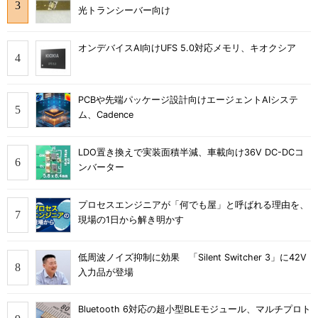
光トランシーバー向け
オンデバイスAI向けUFS 5.0対応メモリ、キオクシア
PCBや先端パッケージ設計向けエージェントAIシステ
ム、Cadence
LDO置き換えで実装面積半減、車載向け36V DC-DCコ
ンバーター
プロセスエンジニアが「何でも屋」と呼ばれる理由を、
現場の1日から解き明かす
低周波ノイズ抑制に効果 「Silent Switcher 3」に42V
入力品が登場
Bluetooth 6対応の超小型BLEモジュール、マルチプロト