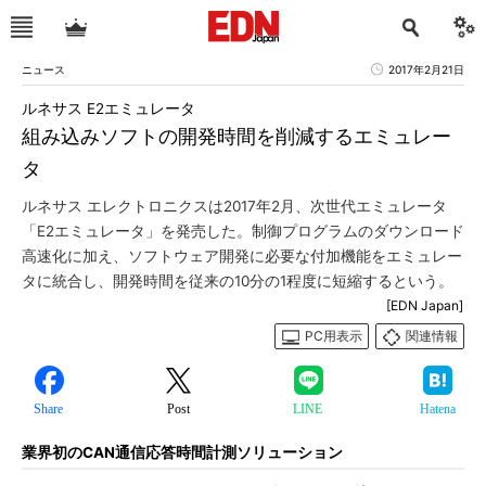
ニュース
2017年2月21日
ルネサス E2エミュレータ
組み込みソフトの開発時間を削減するエミュレー
タ
ルネサス エレクトロニクスは2017年2月、次世代エミュレータ
「E2エミュレータ」を発売した。制御プログラムのダウンロード
高速化に加え、ソフトウェア開発に必要な付加機能をエミュレー
タに統合し、開発時間を従来の10分の1程度に短縮するという。
[EDN Japan]
PC用表示
関連情報
Share
Post
LINE
Hatena
業界初のCAN通信応答時間計測ソリューション