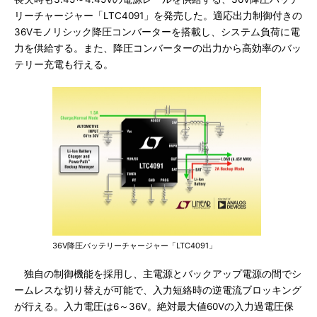
リーチャージャー「LTC4091」を発売した。適応出力制御付きの
36Vモノリシック降圧コンバーターを搭載し、システム負荷に電
力を供給する。また、降圧コンバーターの出力から高効率のバッ
テリー充電も行える。
36V降圧バッテリーチャージャー「LTC4091」
独自の制御機能を採用し、主電源とバックアップ電源の間でシ
ームレスな切り替えが可能で、入力短絡時の逆電流ブロッキング
が行える。入力電圧は6～36V。絶対最大値60Vの入力過電圧保