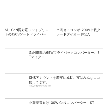
Si／GaN両対応フットプリン
台湾セミコンが1200V車載グ
トの120Vゲートドライバー
レードダイオード投入
GaN搭載の65Wフライバックコンバーター、S
Tマイクロ
SNSアカウントを着実に成長。実はみんなココ
使ってます。
PR(Dreaw合同会社)
小型家電向け100W GaNコンバーター、ST