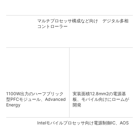
マルチプロセッサ構成など向け デジタル多相
コントローラー
1100W出力のハーフブリック
実装面積12.8mm2の電源基
型PFCモジュール、Advanced
板、モバイル向けにロームが
Energy
開発
Intelモバイルプロセッサ向け電源制御IC、AOS