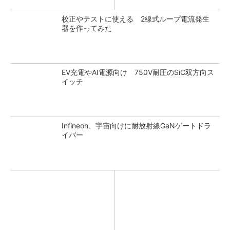
校正やテストに使える 2線式ループ電流発生
器を作ってみた
EV充電やAI電源向け 750V耐圧のSiC双方向ス
イッチ
Infineon、宇宙向けに耐放射線GaNゲートドラ
イバー