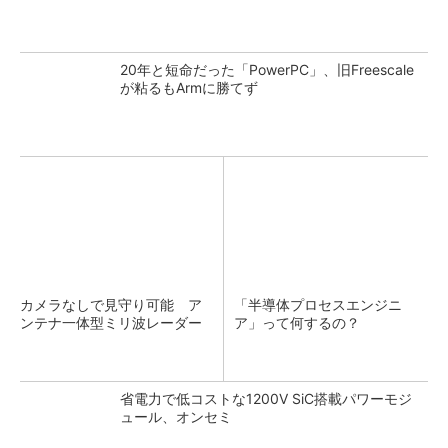
20年と短命だった「PowerPC」、旧Freescale
が粘るもArmに勝てず
カメラなしで見守り可能 ア
「半導体プロセスエンジニ
ンテナ一体型ミリ波レーダー
ア」って何するの？
省電力で低コストな1200V SiC搭載パワーモジ
ュール、オンセミ