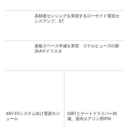
高精度センシングを実現するローサイド電流セ
ンスアンプ、ST
基板スペース半減を実現 リテルヒューズの新
2kAサイリスタ
48V EVシステム向け電源モジ
IGBTとゲートドライバー内
ュール
蔵、室内エアコン用IPM