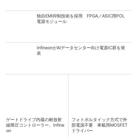
独自EMI抑制技術を採用 FPGA／ASIC用POL
電源モジュール
InfineonがAIデータセンター向け電源IC群を発
表
ゲートドライブ内蔵の耐放射
フォトボルタイック方式で外
線降圧コントローラー、Infine
部電源不要 車載用MOSFET
on
ドライバー