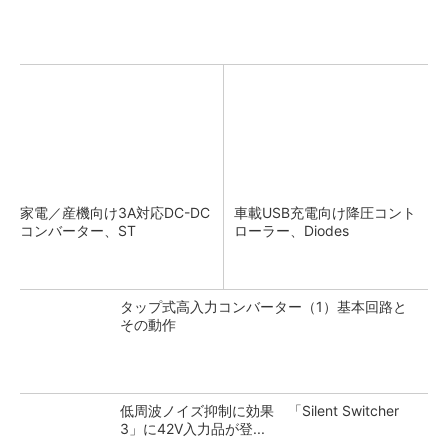
家電／産機向け3A対応DC-DC
車載USB充電向け降圧コント
コンバーター、ST
ローラー、Diodes
タップ式高入力コンバーター（1）基本回路と
その動作
低周波ノイズ抑制に効果 「Silent Switcher
3」に42V入力品が登...