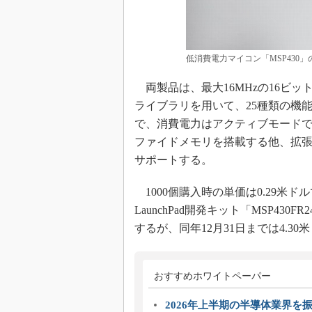
低消費電力マイコン「MSP430
両製品は、最大16MHzの16ビッ
ライブラリを用いて、25種類の機能
で、消費電力はアクティブモードで120
ファイドメモリを搭載する他、拡張USCI
サポートする。
1000個購入時の単価は0.29米ド
LaunchPad開発キット「MSP430FR
するが、同年12月31日までは4.3
おすすめホワイトペーパー
2026年上半期の半導体業界を振