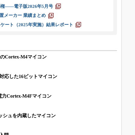
権――電子版2026年5月号
装置メーカー 業績まとめ
ケート（2025年実施）結果レポート
Cortex-M4マイコン
に対応した16ビットマイコン
Cortex-M4Fマイコン
ラッシュを内蔵したマイコン