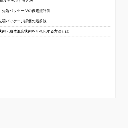
の精度を実現する方法
 先端パッケージの低電流評価
先端パッケージ評価の最前線
状態・粉体混合状態を可視化する方法とは