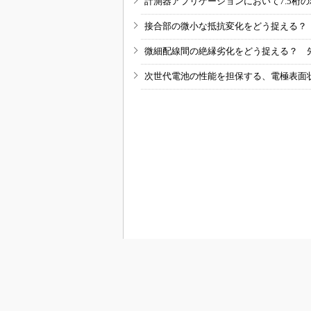
計測器アプリケーションにおいて7.5桁
接合部の微小な抵抗変化をどう捉える？
微細配線間の絶縁劣化をどう捉える？ 
次世代電池の性能を担保する、電極表面