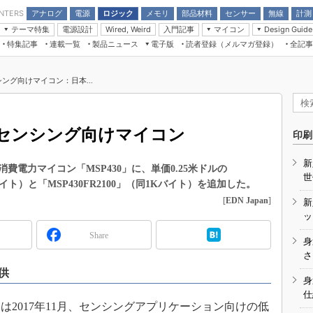
アナログ
電源
ロジック
メモリ
部品材料
センサー
無線
計測
ENTERS
テーマ特集
電源設計
入門記事
マイコン
Wired, Weird
Design Guide
アナログ機能回路
受動部品
特集記事
連載一覧
製品ニュース
電子版
読者登録（メルマガ登録）
全記事
計測機器
Microchip情報
モーター入門
マイコン講座
CEATEC
パワー関連と電源
機構部品
場から
EDN Japan×EE Times Japan統合電
EdgeTech＋
タイミングデバイス
オンデマンドセミナー
Q&Aで学ぶマイコン講座
子版
ディスプレイとドラ
ング向けマイコン：日本...
録
TECHNO-FRONTIER
マイコン入門!! 必携用語集
電子ブックレット
計測とテスト
“徹底”活
組込み/エッジコンピューティング展
信号源とパルス信号
たセンシング向けマイコン
人とくるま展
印刷
/DCコン
Wired, Weird
AUTOMOTIVE WORLD
新
講座
電力マイコン「MSP430」に、単価0.25米ドルの
世
Kバイト）と「MSP430FR2100」（同1Kバイト）を追加した。
[
EDN Japan
]
新
ッ
Share
身
座
さ
供
基礎知識
身
仕
DCとノイ
2017年11月、センシングアプリケーション向けの低