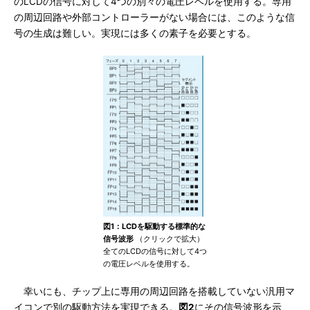
のLCDの信号に対して4つの別々の電圧レベルを使用する。専用
の周辺回路や外部コントローラーがない場合には、このような信
号の生成は難しい。実現には多くの素子を必要とする。
図1：LCDを駆動する標準的な
信号波形
（クリックで拡大）
全てのLCDの信号に対して4つ
の電圧レベルを使用する。
幸いにも、チップ上に専用の周辺回路を搭載していない汎用マ
イコンで別の駆動方法を実現できる。
図2
にその信号波形を示