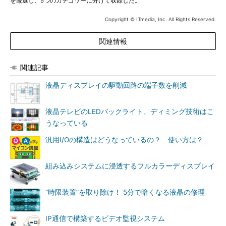
を厳選し、5つのカテゴリーに分けて収録した。
Copyright © ITmedia, Inc. All Rights Reserved.
関連情報
関連記事
液晶ディスプレイの駆動回路の端子数を削減
液晶テレビのLEDバックライト、ディミング技術はこ
うなっている
汎用I/Oの構造はどうなっているの？ 使い方は？
組み込みシステムに浸透するフルカラーディスプレイ
“時限装置”を取り除け！ 5分で暗くなる液晶の修理
IP通信で構築するビデオ監視システム