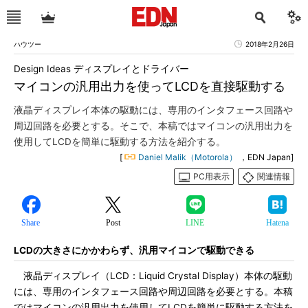
ハウツー
2018年2月26日
Design Ideas ディスプレイとドライバー
マイコンの汎用出力を使ってLCDを直接駆動する
液晶ディスプレイ本体の駆動には、専用のインタフェース回路や
周辺回路を必要とする。そこで、本稿ではマイコンの汎用出力を
使用してLCDを簡単に駆動する方法を紹介する。
[
Daniel Malik（Motorola）
，EDN Japan]
PC用表示
関連情報
Share
Post
LINE
Hatena
LCDの大きさにかかわらず、汎用マイコンで駆動できる
液晶ディスプレイ（LCD：Liquid Crystal Display）本体の駆動
には、専用のインタフェース回路や周辺回路を必要とする。本稿
ではマイコンの汎用出力を使用してLCDを簡単に駆動する方法を