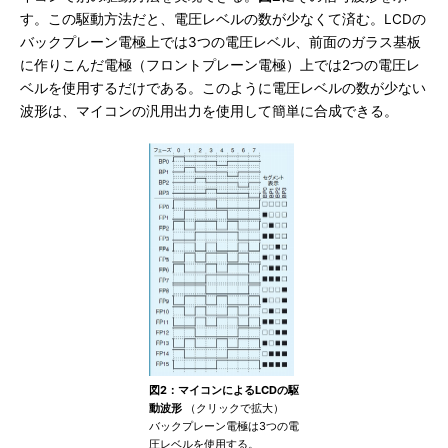
す。この駆動方法だと、電圧レベルの数が少なくて済む。LCDの
バックプレーン電極上では3つの電圧レベル、前面のガラス基板
に作りこんだ電極（フロントプレーン電極）上では2つの電圧レ
ベルを使用するだけである。このように電圧レベルの数が少ない
波形は、マイコンの汎用出力を使用して簡単に合成できる。
図2：マイコンによるLCDの駆
動波形
（クリックで拡大）
バックプレーン電極は3つの電
圧レベルを使用する。