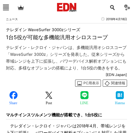
ニュース
2018年4月18日
テレダイン WaveSurfer 3000zシリーズ
1台5役が可能な多機能汎用オシロスコープ
テレダイン・レクロイ・ジャパンは、多機能汎用オシロスコープ
「WaveSurfer 3000z」シリーズを発表した。従来シリーズから
帯域レンジを上下に拡張し、パワーデバイス解析オプションにも
対応。多様なオプションの搭載により、1台5役の働きをする。
[EDN Japan]
PC用表示
関連情報
Share
Post
LINE
Hatena
マルチインスツルメンツ機能が搭載でき、1台5役に
テレダイン・レクロイ・ジャパンは2018年4月、帯域レンジを
上下に拡張し、パワーデバイス解析オプションにも対応した汎用