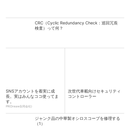
CRC（Cyclic Redundancy Check：巡回冗長
検査）って何？
SNSアカウントを着実に成
次世代車載向けセキュリティ
長。実はみんなココ使ってま
コントローラー
す。
PR(Dreaw合同会社)
ジャンク品の中華製オシロスコープを修理する
（1）