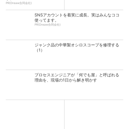
PR(Dreaw合同会社)
SNSアカウントを着実に成長。実はみんなココ
使ってます。
PR(Dreaw合同会社)
ジャンク品の中華製オシロスコープを修理する
（1）
プロセスエンジニアが「何でも屋」と呼ばれる
理由を、現場の1日から解き明かす