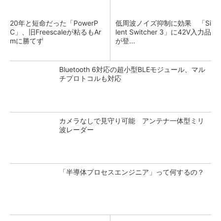
20年と短命だった「PowerP
低周波ノイズ抑制に効果 「Si
C」、旧Freescaleが粘るもAr
lent Switcher 3」に42V入力品
mに勝てず
が登...
Bluetooth 6対応の超小型BLEモジュール、マル
チプロトコルも対応
カメラなしで見守り可能 アンテナ一体型ミリ
波レーダー
「半導体プロセスエンジニア」って何するの？