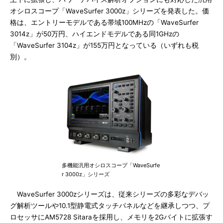
オシロスコープ「WaveSurfer 3000z」シリーズを発表した。価
格は、エントリーモデルである帯域100MHzの「WaveSurfer
3014z」が50万円、ハイエンドモデルである同1GHzの
「WaveSurfer 3104z」が155万円となっている（いずれも税
別）。
多機能汎用オシロスコープ「WaveSurfe
r 3000z」シリーズ
WaveSurfer 3000zシリーズは、従来シリーズの多彩なデバッ
グ解析ツールや10.1型静電式タッチパネルなどを継承しつつ、プ
ロセッサにAM5728 Sitaraを採用し、メモリを2Gバイトに拡張す