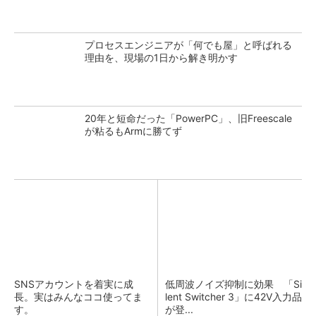
プロセスエンジニアが「何でも屋」と呼ばれる
理由を、現場の1日から解き明かす
20年と短命だった「PowerPC」、旧Freescale
が粘るもArmに勝てず
SNSアカウントを着実に成
低周波ノイズ抑制に効果 「Si
長。実はみんなココ使ってま
lent Switcher 3」に42V入力品
す。
が登...