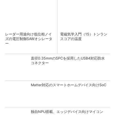
レーダー用途向け低位相ノイ
電磁気学入門（15）トンラン
ズの電圧制御SAWオシレータ
スコアの温度
ー
直径0.35mmのSPCを採用したUSB4対応防水
コネクター
Matter対応のスマートホームデバイス向けSoC
独自NPU搭載、エッジデバイス向けマイコン