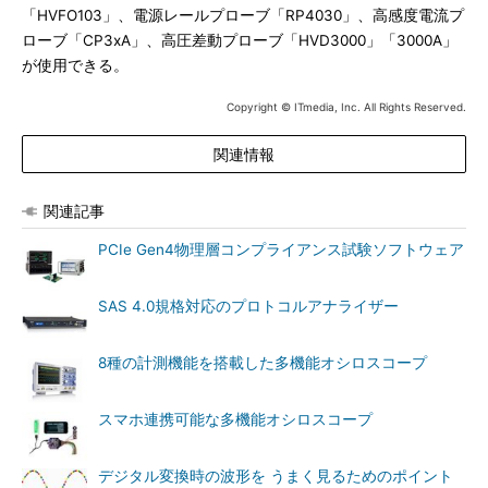
「HVFO103」、電源レールプローブ「RP4030」、高感度電流プ
ローブ「CP3xA」、高圧差動プローブ「HVD3000」「3000A」
が使用できる。
Copyright © ITmedia, Inc. All Rights Reserved.
関連情報
関連記事
PCIe Gen4物理層コンプライアンス試験ソフトウェア
SAS 4.0規格対応のプロトコルアナライザー
8種の計測機能を搭載した多機能オシロスコープ
スマホ連携可能な多機能オシロスコープ
デジタル変換時の波形を うまく見るためのポイント