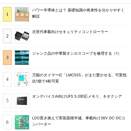
パワー半導体とは？ 基礎知識や将来性を分かりやすく
解説
次世代車載向けセキュリティコントローラー
ジャンク品の中華製オシロスコープを修理する（1）
万能のタイマーIC「LMC555」がまだ驚かせる、可変抵
抗1個で4桁可変
オンデバイスAI向けUFS 5.0対応メモリ、キオクシア
LDO置き換えで実装面積半減、車載向け36V DC-DCコ
ンバーター