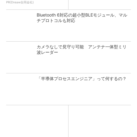
PR(Dreaw合同会社)
Bluetooth 6対応の超小型BLEモジュール、マル
チプロトコルも対応
カメラなしで見守り可能 アンテナ一体型ミリ
波レーダー
「半導体プロセスエンジニア」って何するの？