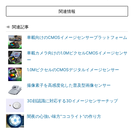
関連情報
関連記事
車載向けのCMOSイメージセンサープラットフォーム
車載カメラ向けの1.0MピクセルCMOSイメージセンサ
ー
1.0MピクセルのCMOSデジタルイメージセンサー
撮像素子を高感度化した普及型画像センサー
3D顔認識に対応する3Dイメージセンサーチップ
闇夜の心強い味方“ココライト”の作り方