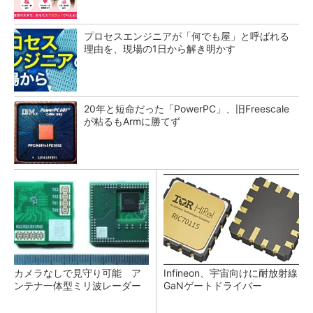
プロセスエンジニアが「何でも屋」と呼ばれる
理由を、現場の1日から解き明かす
20年と短命だった「PowerPC」、旧Freescale
が粘るもArmに勝てず
カメラなしで見守り可能 ア
Infineon、宇宙向けに耐放射線
ンテナ一体型ミリ波レーダー
GaNゲートドライバー