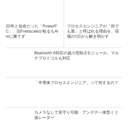
20年と短命だった「PowerP
プロセスエンジニアが「何で
C」、旧Freescaleが粘るもAr
も屋」と呼ばれる理由を、現
mに勝てず
場の1日から解き明かす
Bluetooth 6対応の超小型BLEモジュール、マル
チプロトコルも対応
「半導体プロセスエンジニア」って何するの？
カメラなしで見守り可能 アンテナ一体型ミリ
波レーダー