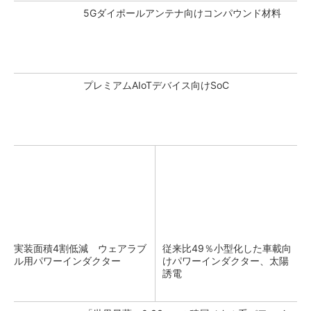
5Gダイポールアンテナ向けコンパウンド材料
プレミアムAIoTデバイス向けSoC
実装面積4割低減 ウェアラブ
従来比49％小型化した車載向
ル用パワーインダクター
けパワーインダクター、太陽
誘電