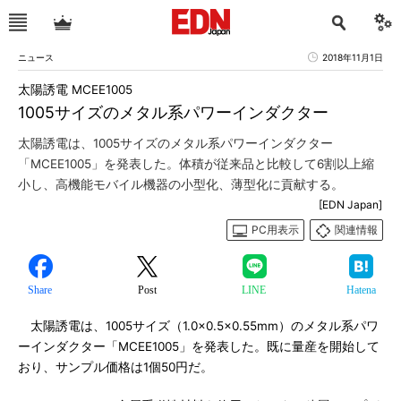
ニュース
2018年11月1日
太陽誘電 MCEE1005
1005サイズのメタル系パワーインダクター
太陽誘電は、1005サイズのメタル系パワーインダクター
「MCEE1005」を発表した。体積が従来品と比較して6割以上縮
小し、高機能モバイル機器の小型化、薄型化に貢献する。
[EDN Japan]
PC用表示
関連情報
Share
Post
LINE
Hatena
太陽誘電は、1005サイズ（1.0×0.5×0.55mm）のメタル系パワ
ーインダクター「MCEE1005」を発表した。既に量産を開始して
おり、サンプル価格は1個50円だ。