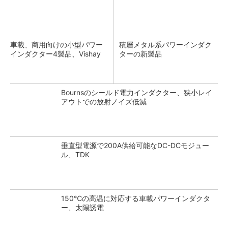
車載、商用向けの小型パワー
積層メタル系パワーインダク
インダクター4製品、Vishay
ターの新製品
Bournsのシールド電力インダクター、狭小レイ
アウトでの放射ノイズ低減
垂直型電源で200A供給可能なDC-DCモジュー
ル、TDK
150℃の高温に対応する車載パワーインダクタ
ー、太陽誘電