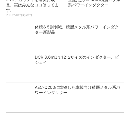
長。実はみんなココ使ってま
系パワーインダクター
す。
PR(Dreaw合同会社)
体積を5割削減、積層メタル系パワーインダク
ター新製品
DCR 8.6mΩで1212サイズのインダクター、ビ
シェイ
AEC-Q200に準拠した車載向け積層メタル系パ
ワーインダクター