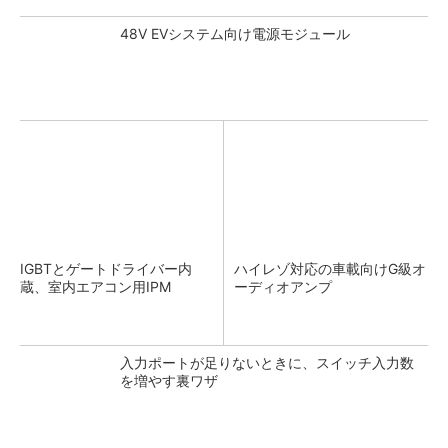
48V EVシステム向け電源モジュール
IGBTとゲートドライバー内
ハイレゾ対応の車載向けG級オ
蔵、室内エアコン用IPM
ーディオアンプ
入力ポートが足りないときに、スイッチ入力数
を増やす裏ワザ