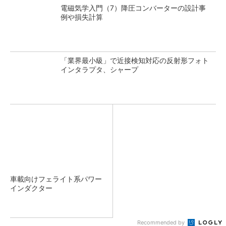
電磁気学入門（7）降圧コンバーターの設計事
例や損失計算
「業界最小級」で近接検知対応の反射形フォト
インタラプタ、シャープ
車載向けフェライト系パワー
インダクター
Recommended by