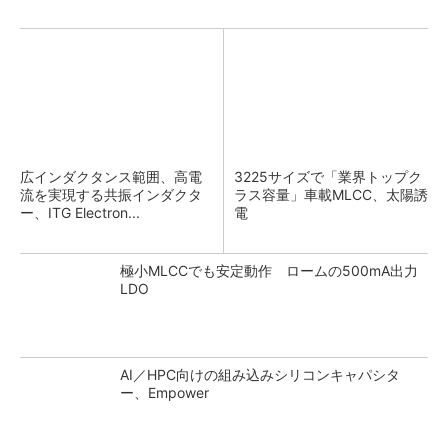
広インダクタンス範囲、高電
3225サイズで「業界トップク
流を実現する共振インダクタ
ラス容量」車載MLCC、太陽誘
ー、ITG Electron...
電
極小MLCCでも安定動作 ロームの500mA出力
LDO
AI／HPC向けの組み込みシリコンキャパシタ
ー、Empower