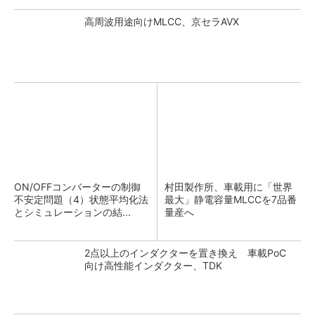
高周波用途向けMLCC、京セラAVX
ON/OFFコンバーターの制御
村田製作所、車載用に「世界
不安定問題（4）状態平均化法
最大」静電容量MLCCを7品番
とシミュレーションの結...
量産へ
2点以上のインダクターを置き換え 車載PoC
向け高性能インダクター、TDK