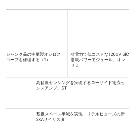
ジャンク品の中華製オシロス
省電力で低コストな1200V SiC
コープを修理する（1）
搭載パワーモジュール、オン
セミ
高精度センシングを実現するローサイド電流セ
ンスアンプ、ST
基板スペース半減を実現 リテルヒューズの新
2kAサイリスタ