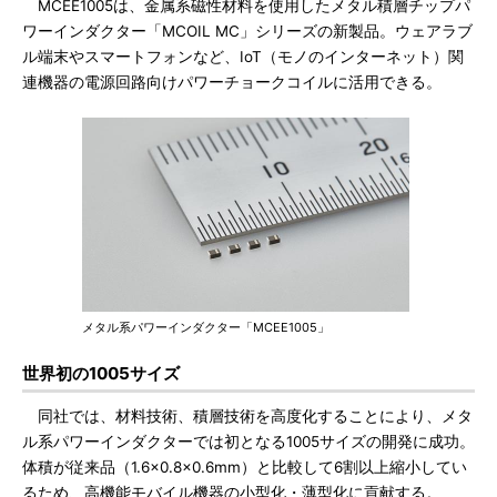
MCEE1005は、金属系磁性材料を使用したメタル積層チップパ
ワーインダクター「MCOIL MC」シリーズの新製品。ウェアラブ
ル端末やスマートフォンなど、IoT（モノのインターネット）関
連機器の電源回路向けパワーチョークコイルに活用できる。
メタル系パワーインダクター「MCEE1005」
世界初の1005サイズ
同社では、材料技術、積層技術を高度化することにより、メタ
ル系パワーインダクターでは初となる1005サイズの開発に成功。
体積が従来品（1.6×0.8×0.6mm）と比較して6割以上縮小してい
るため、高機能モバイル機器の小型化・薄型化に貢献する。