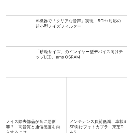
AI機器で「クリアな音声」実現 5GHz対応の
超小型ノイズフィルター
「砂粒サイズ」のインイヤー型デバイス向けチ
ップLED、ams OSRAM
ノイズ除去部品が音に悪影
メンテナンス負荷低減、車載S
響？ 高音質と通信感度を両
SR向けフォトカプラ 東芝D
立するには
＆S