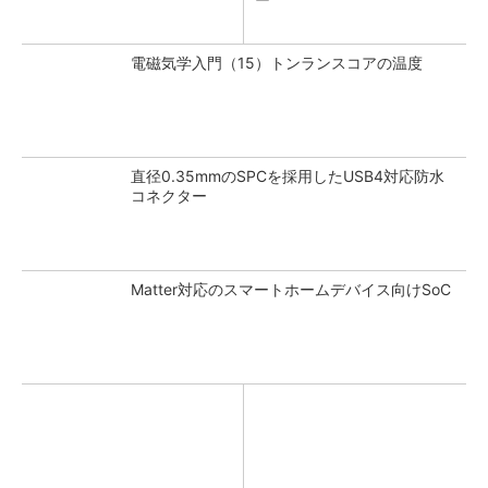
電磁気学入門（15）トンランスコアの温度
直径0.35mmのSPCを採用したUSB4対応防水
コネクター
Matter対応のスマートホームデバイス向けSoC