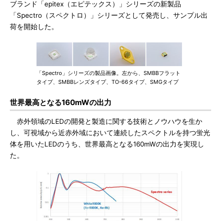
ブランド「epitex（エピテックス）」シリーズの新製品
「Spectro（スペクトロ）」シリーズとして発売し、サンプル出
荷を開始した。
「Spectro」シリーズの製品画像。左から、SMBBフラット
タイプ、SMBBレンズタイプ、TO-66タイプ、SMGタイプ
世界最高となる160mWの出力
赤外領域のLEDの開発と製造に関する技術とノウハウを生か
し、可視域から近赤外域において連続したスペクトルを持つ蛍光
体を用いたLEDのうち、世界最高となる160mWの出力を実現し
た。