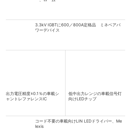
3.3kV IGBTに600／800A定格品 ミネベアパ
ワーデバイス
出力電圧精度±0.1％の車載シ
低中出力レンジの車載信号灯
ャントレファレンスIC
向けLEDチップ
コード不要の車載向けLIN LEDドライバー、Me
lexis