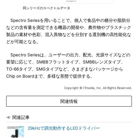
同シリーズのスペクトルデータ
Spectro Seriesを用いることで、個人で食品中の糖分や脂肪分
などの含有量を測定できる機器の開発や、農作物やプラスチック
製品の素材や色彩、混入異物などを分別する選別機の高性能化な
どが可能となる。
Spectro Seriesは、ユーザーの出力、配光、光源サイズなどの
要望に応じて、SMBBフラットタイプ、SMBBレンズタイプ、
TO-66タイプ、SMGタイプなど、さまざまなパッケージから
Chip on Boardまで、多様な形態で提供する。
Copyright © ITmedia, Inc. All Rights Reserved.
関連情報
関連記事
29kHzで調光動作するLEDドライバー