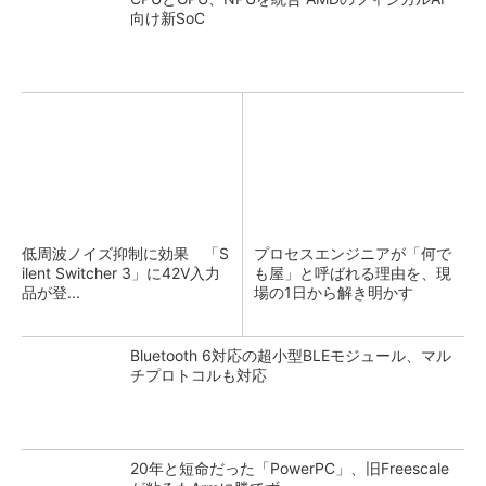
向け新SoC
低周波ノイズ抑制に効果 「S
プロセスエンジニアが「何で
ilent Switcher 3」に42V入力
も屋」と呼ばれる理由を、現
品が登...
場の1日から解き明かす
Bluetooth 6対応の超小型BLEモジュール、マル
チプロトコルも対応
20年と短命だった「PowerPC」、旧Freescale