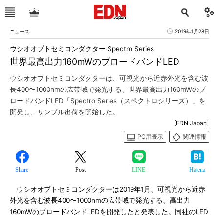
ニュース
2019年1月28日
ウシオオプトセミコンダクター Spectro Series
世界最高出力160mWのブロードバンドLED
ウシオオプトセミコンダクターは、可視光から近赤外光を含む波
長400〜1000nmの広帯域で発光する、世界最高出力160mWのブ
ロードバンドLED「Spectro Series（スペクトロシリーズ）」を
開発し、サンプル出荷を開始した。
[EDN Japan]
PC用表示
関連情報
Share
Post
LINE
Hatena
ウシオオプトセミコンダクターは2019年1月、可視光から近赤
外光を含む波長400〜1000nmの広帯域で発光する、高出力
160mWのブロードバンドLEDを開発したと発表した。同社のLED