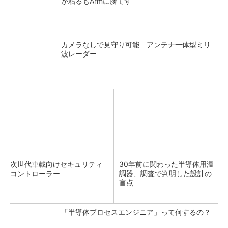
が粘るもArmに勝てず
カメラなしで見守り可能 アンテナ一体型ミリ
波レーダー
次世代車載向けセキュリティ
30年前に関わった半導体用温
コントローラー
調器、調査で判明した設計の
盲点
「半導体プロセスエンジニア」って何するの？