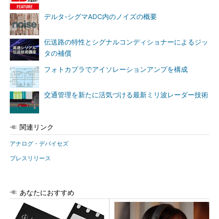
デルタ-シグマADC内のノイズの概要
伝送路の特性とシグナルコンディショナーによるジッ
タの補償
フォトカプラでアイソレーションアンプを構成
交通管理を新たに活気づける最新ミリ波レーダー技術
関連リンク
アナログ・デバイセズ
プレスリリース
あなたにおすすめ