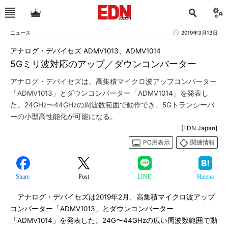
ニュース
2019年3月13日
アナログ・デバイセズ ADMV1013、ADMV1014
5Gミリ波対応のアップ／ダウンコンバーター
アナログ・デバイセズは、高集積マイクロ波アップコンバーター
「ADMV1013」とダウンコンバーター「ADMV1014」を発表し
た。24GHz〜44GHzの周波数範囲で動作でき、5Gトランシーバ
ーの小型高性能化が可能になる。
[EDN Japan]
PC用表示
関連情報
Share
Post
LINE
Hatena
アナログ・デバイセズは2019年2月、高集積マイクロ波アップ
コンバーター「ADMV1013」とダウンコンバーター
「ADMV1014」を発表した。24G〜44GHzの広い周波数範囲で動