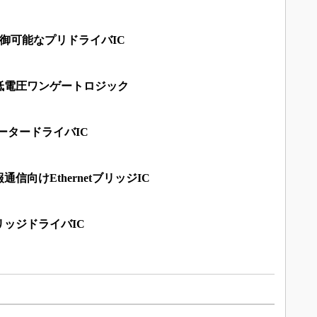
御可能なプリドライバIC
低電圧ワンゲートロジック
ータードライバIC
信向けEthernetブリッジIC
ブリッジドライバIC