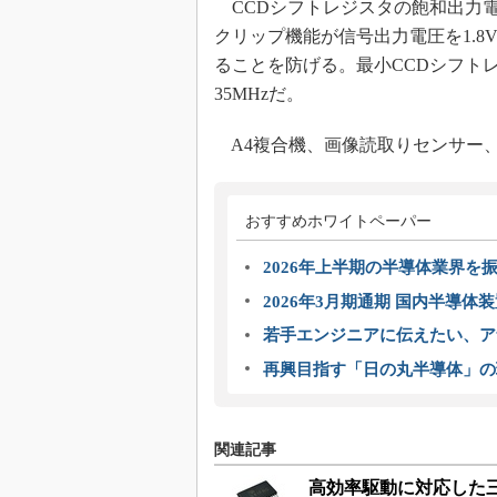
CCDシフトレジスタの飽和出力電
クリップ機能が信号出力電圧を1.8
ることを防げる。最小CCDシフトレ
35MHzだ。
A4複合機、画像読取りセンサー
おすすめホワイトペーパー
2026年上半期の半導体業界を振
2026年3月期通期 国内半導体
若手エンジニアに伝えたい、ア
再興目指す「日の丸半導体」の
関連記事
高効率駆動に対応した三