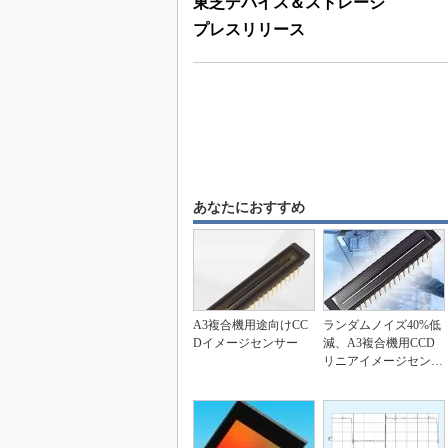
東芝デバイス＆ストレージ
プレスリリース
あなたにおすすめ
A3複合機用途向けCC
ランダムノイズ40%低
Dイメージセンサー
減、A3複合機用CCD
リニアイメージセンサ
ー 東芝D&S