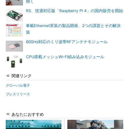
開く
RS、技適対応版「Raspberry Pi 4」の国内販売を開始
車載Ethernet実装の製品開発、2つの課題とその解決
策
60GHz対応のミリ波帯RFアンテナモジュール
CPU搭載メッシュWi-Fi組み込みモジュール
関連リンク
グローバル電子
プレスリリース
あなたにおすすめ