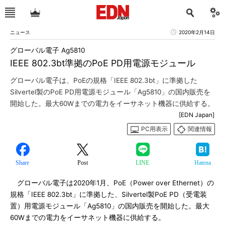
ニュース
2020年2月14日
グローバル電子 Ag5810
IEEE 802.3bt準拠のPoE PD用電源モジュール
グローバル電子は、PoEの規格「IEEE 802.3bt」に準拠した
Silvertel製のPoE PD用電源モジュール「Ag5810」の国内販売を
開始した。最大60Wまでの電力をイーサネット機器に供給する。
[EDN Japan]
PC用表示
関連情報
Share
Post
LINE
Hatena
グローバル電子は2020年1月、PoE（Power over Ethernet）の
規格「IEEE 802.3bt」に準拠した、Silvertel製PoE PD（受電装
置）用電源モジュール「Ag5810」の国内販売を開始した。最大
60Wまでの電力をイーサネット機器に供給する。