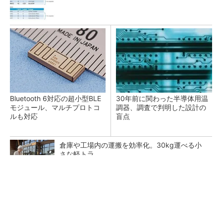
Bluetooth 6対応の超小型BLE
30年前に関わった半導体用温
モジュール、マルチプロトコ
調器、調査で判明した設計の
ルも対応
盲点
倉庫や工場内の運搬を効率化。30kg運べる小
さな軽トラ
PR(BLAZE)
次世代車載向けセキュリティコントローラー