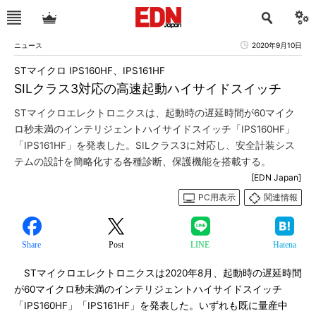
ニュース
2020年9月10日
STマイクロ IPS160HF、IPS161HF
SILクラス3対応の高速起動ハイサイドスイッチ
STマイクロエレクトロニクスは、起動時の遅延時間が60マイク
ロ秒未満のインテリジェントハイサイドスイッチ「IPS160HF」
「IPS161HF」を発表した。SILクラス3に対応し、安全計装シス
テムの設計を簡略化する各種診断、保護機能を搭載する。
[EDN Japan]
PC用表示
関連情報
Share
Post
LINE
Hatena
STマイクロエレクトロニクスは2020年8月、起動時の遅延時間
が60マイクロ秒未満のインテリジェントハイサイドスイッチ
「IPS160HF」「IPS161HF」を発表した。いずれも既に量産中