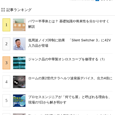
記事ランキング
パワー半導体とは？ 基礎知識や将来性を分かりやすく
解説
低周波ノイズ抑制に効果 「Silent Switcher 3」に42V
入力品が登場
ジャンク品の中華製オシロスコープを修理する（1）
ロームの第2世代テラヘルツ波発振デバイス、出力4倍に
プロセスエンジニアが「何でも屋」と呼ばれる理由を、
現場の1日から解き明かす