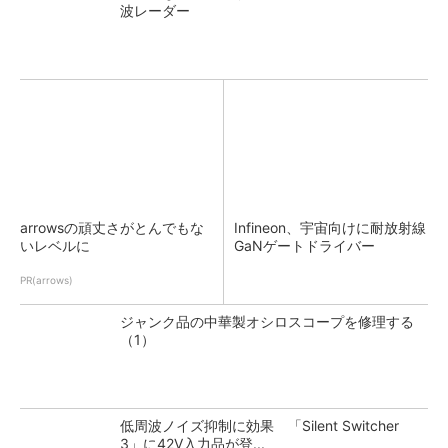
波レーダー
arrowsの頑丈さがとんでもな
Infineon、宇宙向けに耐放射線
いレベルに
GaNゲートドライバー
PR(arrows)
ジャンク品の中華製オシロスコープを修理する
（1）
低周波ノイズ抑制に効果 「Silent Switcher
3」に42V入力品が登...