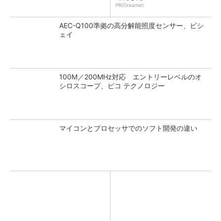
PR(Dreame)
AEC-Q100準拠の高分解能照度センサー、ビシ
ェイ
100M／200MHz対応 エントリーレベルのオ
シロスコープ、ピコ テクノロジー
マイコンとプロセッサでのソフト開発の違い