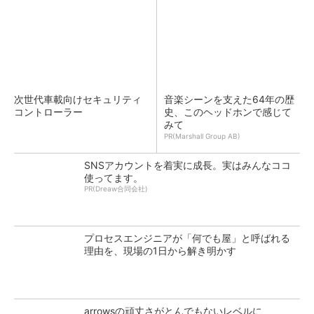
次世代車載向けセキュリティ
音楽シーンを支えた64年の歴
コントローラー
史、このヘッドホンで感じて
みて
PR(Marshall Group AB)
SNSアカウントを着実に成長。実はみんなココ
使ってます。
PR(Dreaw合同会社)
プロセスエンジニアが「何でも屋」と呼ばれる
理由を、現場の1日から解き明かす
arrowsの頑丈さがとんでもないレベルに