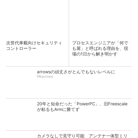
次世代車載向けセキュリティ
プロセスエンジニアが「何で
コントローラー
も屋」と呼ばれる理由を、現
場の1日から解き明かす
arrowsの頑丈さがとんでもないレベルに
PR(arrows)
20年と短命だった「PowerPC」、旧Freescale
が粘るもArmに勝てず
カメラなしで見守り可能 アンテナ一体型ミリ