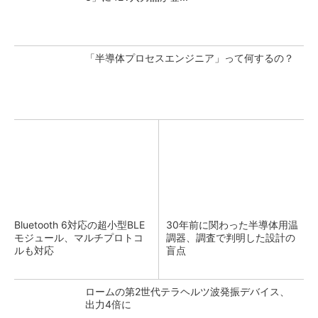
「半導体プロセスエンジニア」って何するの？
Bluetooth 6対応の超小型BLE
30年前に関わった半導体用温
モジュール、マルチプロトコ
調器、調査で判明した設計の
ルも対応
盲点
ロームの第2世代テラヘルツ波発振デバイス、
出力4倍に