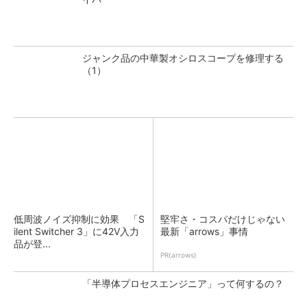
ジャンク品の中華製オシロスコープを修理する
（1）
低周波ノイズ抑制に効果 「S
堅牢さ・コスパだけじゃない
ilent Switcher 3」に42V入力
最新「arrows」事情
品が登...
PR(arrows)
「半導体プロセスエンジニア」って何するの？