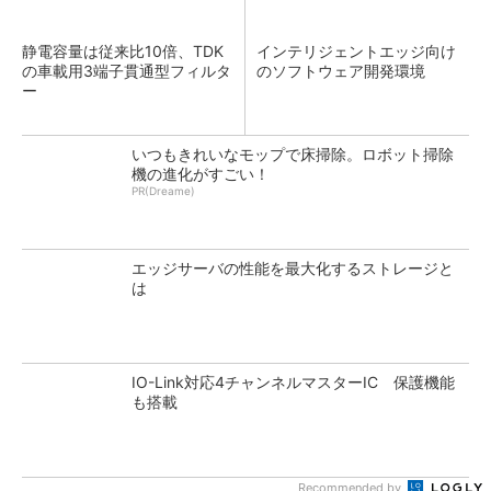
静電容量は従来比10倍、TDK
インテリジェントエッジ向け
の車載用3端子貫通型フィルタ
のソフトウェア開発環境
ー
いつもきれいなモップで床掃除。ロボット掃除
機の進化がすごい！
PR(Dreame)
エッジサーバの性能を最大化するストレージと
は
IO-Link対応4チャンネルマスターIC 保護機能
も搭載
Recommended by