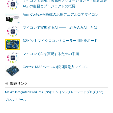
マイコンで実現！実践AIソリューション～「組み込み
AI」の復習とプロジェクトの概要
Arm Cortex-M搭載の汎用デュアルコアマイコン
マイコンで実現するAI ――「組み込みAI」とは
32ビットマイクロコントローラー用開発ボード
マイコンでAIを実現するための手順
Cortex-M33ベースの低消費電力マイコン
関連リンク
Maxim Integrated Products（マキシム インテグレーテッド プロダクツ）
プレスリリース