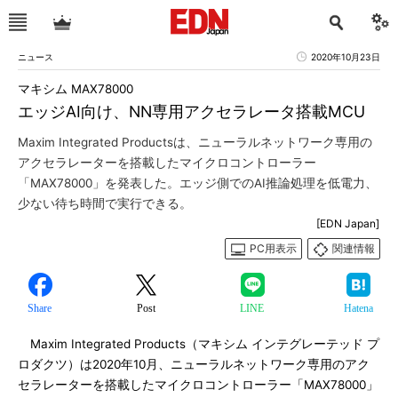
ニュース
2020年10月23日
マキシム MAX78000
エッジAI向け、NN専用アクセラレータ搭載MCU
Maxim Integrated Productsは、ニューラルネットワーク専用の
アクセラレーターを搭載したマイクロコントローラー
「MAX78000」を発表した。エッジ側でのAI推論処理を低電力、
少ない待ち時間で実行できる。
[EDN Japan]
PC用表示
関連情報
Share
Post
LINE
Hatena
Maxim Integrated Products（マキシム インテグレーテッド プ
ロダクツ）は2020年10月、ニューラルネットワーク専用のアク
セラレーターを搭載したマイクロコントローラー「MAX78000」