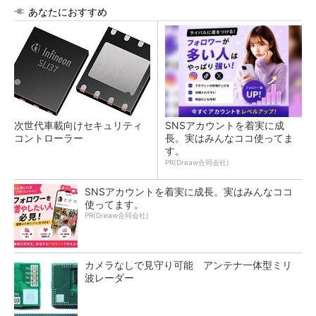
あなたにおすすめ
次世代車載向けセキュリティ
SNSアカウントを着実に成
コントローラー
長。実はみんなココ使ってま
す。
PR(Dreaw合同会社)
SNSアカウントを着実に成長。実はみんなココ
使ってます。
PR(Dreaw合同会社)
カメラなしで見守り可能 アンテナ一体型ミリ
波レーダー