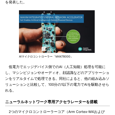
を発表した。
AIマイクロコントローラー「MAX78000」
低電力でエッジデバイス側でのAI（人工知能）処理を可能に
し、マシンビジョンやオーディオ、顔認識などのアプリケーショ
ンをリアルタイムで処理できる。同社によると、他の組み込みソ
リューションと比較して、100分の1以下の電力でAIを駆動させら
れる。
ニューラルネットワーク専用アクセラレーターを搭載
2つのマイクロコントローラーコア（Arm Cortex-M4および