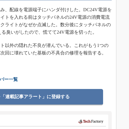
み、配線を電源端子にハンダ付けした。DC24V電源を
イトを入れる前はタッチパネルの24V電源の消費電流
バックライトがなぜか点滅した。数分後にタッチパネルの
える臭いがしたので、慌てて24V電源を切った。
ト以外の隠れた不良が潜んでいる。これがもう1つの
。次回に壊れていた基板の不具合の修理を報告する。
ナンバー一覧
を「連載記事アラート」に登録する