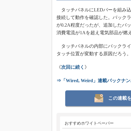
タッチパネルにLEDバーを組み込
接続して動作を確認した。バックラ
が0.2A程度だったが、追加した
消費電流が1Aを超え電気部品が燃
タッチパネルの内部にバックライ
タッチ位置が変動する原因だろう
《
次回に続く
》
⇒「Wired, Weird」連載バック
この連載
おすすめホワイトペーパー