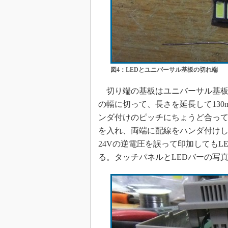
図4：LEDとユニバーサル基板の切れ端
切り端の基板はユニバーサル基板
の幅に切って、長さを延長して130
ンダ付けのピッチにちょうど合ってい
を入れ、両端に配線をハンダ付けし
24Vの逆電圧を誤って印加してもLE
る。タッチパネルとLEDバーの写