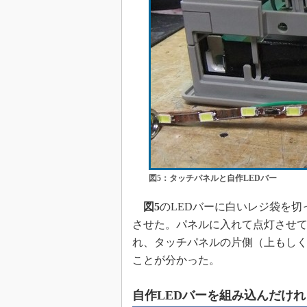
図5：タッチパネルと自作LEDバー
図5
のLEDバーに白いレジ袋を
させた。パネルに入れて点灯させて
れ、タッチパネルの片側（上もし
ことが分かった。
自作LEDバーを組み込んだけ