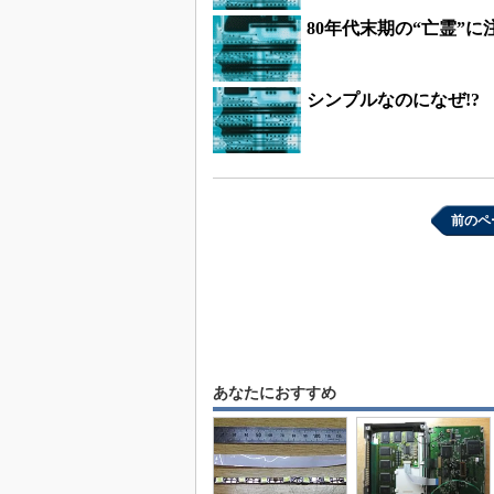
80年代末期の“亡霊”
シンプルなのになぜ!
前のペ
あなたにおすすめ