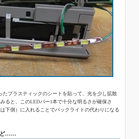
切ったプラスティックのシートを貼って、光を少し拡散
みると、このLEDバー1本で十分な明るさが確保さ
くは下側）に入れることでバックライトの代わりになる
れど……