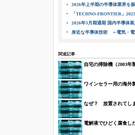
2026年上半期の半導体業界を振
「TECHNO-FRONTIER」2
2026年3月期通期 国内半導体
身近な半導体技術 ～電気・電
関連記事
自宅の掃除機（2003
ワインセラー用の海外
なぜ？ 放置されてし
電解液でひどく腐食し