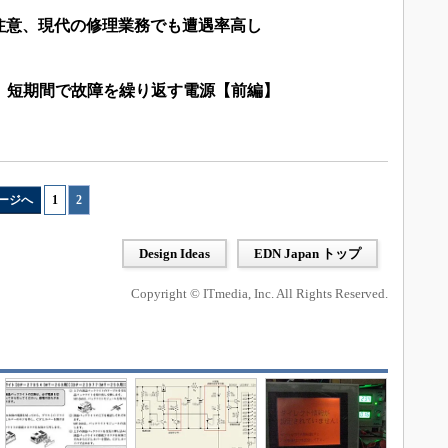
に注意、現代の修理業務でも遭遇率高し
? 短期間で故障を繰り返す電源【前編】
ージへ
1
|
2
Design Ideas
EDN Japan トップ
Copyright © ITmedia, Inc. All Rights Reserved.