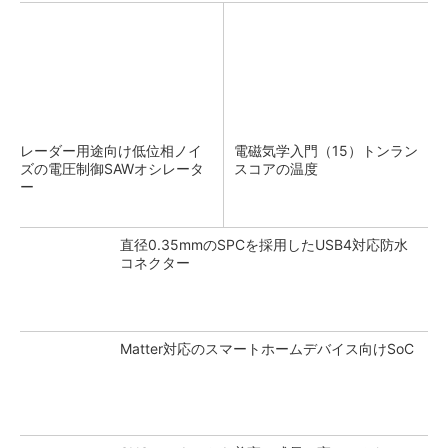
レーダー用途向け低位相ノイ
電磁気学入門（15）トンラン
ズの電圧制御SAWオシレータ
スコアの温度
ー
直径0.35mmのSPCを採用したUSB4対応防水
コネクター
Matter対応のスマートホームデバイス向けSoC