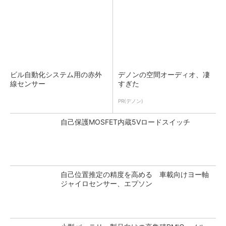
ビル自動化システム用の赤外
デノンの空間オーディオ、凄
線センサー
すぎた
PR(デノン)
自己保護MOSFET内蔵5Vロードスイッチ
自己位置推定の精度を高める 車載向けヨー軸
ジャイロセンサー、エプソン