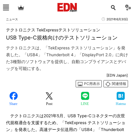
ニュース
2021年6月30日
テクトロニクス TekExpressテストソリューション
USB Type-C規格向けのテストソリューション
テクトロニクスは、「TekExpress テストソリューション」を発
表した。「USB4」「Thunderbolt 4」「DisplayPort 2.0」に向け
た3種類のソフトウェアを提供し、自動コンプライアンスとデバ
ッグを可能にする。
[EDN Japan]
PC用表示
関連情報
Share
Post
LINE
Hatena
テクトロニクスは2021年5月、USB Type-Cコネクターの次世
代規格適合を支援するため、「TekExpress テストソリューショ
ン」を発表した。高速データ伝送用の「USB4」「Thunderbolt