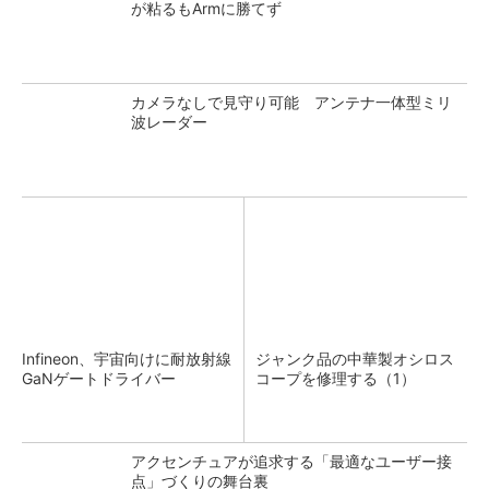
が粘るもArmに勝てず
カメラなしで見守り可能 アンテナ一体型ミリ
波レーダー
Infineon、宇宙向けに耐放射線
ジャンク品の中華製オシロス
GaNゲートドライバー
コープを修理する（1）
アクセンチュアが追求する「最適なユーザー接
点」づくりの舞台裏