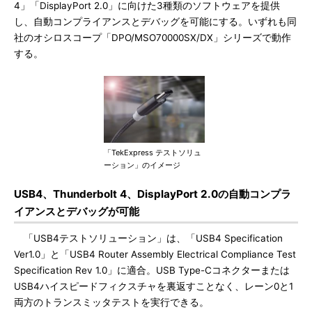
4」「DisplayPort 2.0」に向けた3種類のソフトウェアを提供
し、自動コンプライアンスとデバッグを可能にする。いずれも同
社のオシロスコープ「DPO/MSO70000SX/DX」シリーズで動作
する。
「TekExpress テストソリュ
ーション」のイメージ
USB4、Thunderbolt 4、DisplayPort 2.0の自動コンプラ
イアンスとデバッグが可能
「USB4テストソリューション」は、「USB4 Specification
Ver1.0」と「USB4 Router Assembly Electrical Compliance Test
Specification Rev 1.0」に適合。USB Type-Cコネクターまたは
USB4ハイスピードフィクスチャを裏返すことなく、レーン0と1
両方のトランスミッタテストを実行できる。