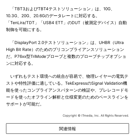
「TBT3およびTBT4テストソリューション」は、10G、
10.3G、20G、20.6Gのデータレートに対応する。
「TenLira/TDT」「USB4 ETT」のDUT（被測定デバイス）自動
制御を可能にする。
「DisplayPort 2.0テストソリューション」は、UHBR（Ultra
High Bit Rate）のためのプリコンプライアンスソリューション
だ。P76xx型TriModeプローブと複数のプローブチップオプショ
ンに対応する。
いずれもテスト環境への統合が容易で、物理レイヤーの電気テ
ストや特性評価に適している。TekExpressのSignal Validation機
能を使ったコンプライアンスパターンの検証や、プレレコードモ
ードを使ったオフライン解析と仕様変更のためのベースラインを
サポートが可能だ。
Copyright © ITmedia, Inc. All Rights Reserved.
関連情報