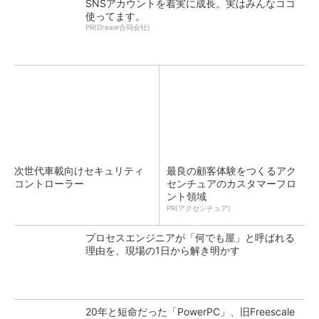
SNSアカウントを着実に成長。実はみんなココ
使ってます。
PR(Dreaw合同会社)
次世代車載向けセキュリティ
最良の顧客体験をつくるアク
コントローラー
センチュアのカスタマーフロ
ント領域
PR(アクセンチュア)
プロセスエンジニアが「何でも屋」と呼ばれる
理由を、現場の1日から解き明かす
20年と短命だった「PowerPC」、旧Freescale