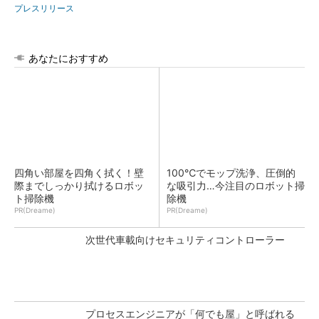
プレスリリース
あなたにおすすめ
四角い部屋を四角く拭く！壁
100℃でモップ洗浄、圧倒的
際までしっかり拭けるロボッ
な吸引力…今注目のロボット掃
ト掃除機
除機
PR(Dreame)
PR(Dreame)
次世代車載向けセキュリティコントローラー
プロセスエンジニアが「何でも屋」と呼ばれる