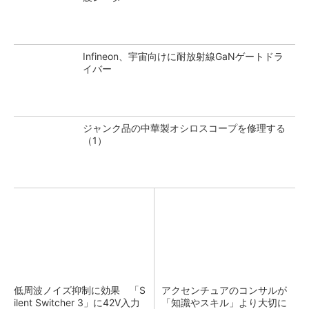
Infineon、宇宙向けに耐放射線GaNゲートドラ
イバー
ジャンク品の中華製オシロスコープを修理する
（1）
低周波ノイズ抑制に効果 「S
アクセンチュアのコンサルが
ilent Switcher 3」に42V入力
「知識やスキル」より大切に