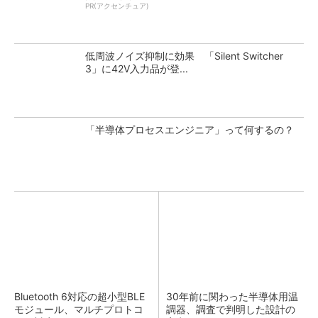
PR(アクセンチュア)
低周波ノイズ抑制に効果 「Silent Switcher
3」に42V入力品が登...
「半導体プロセスエンジニア」って何するの？
Bluetooth 6対応の超小型BLE
30年前に関わった半導体用温
モジュール、マルチプロトコ
調器、調査で判明した設計の