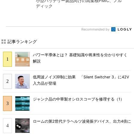
小型バッテリー製品向けの高集積PMIC、ノル
ディック
Recommended by
記事ランキング
パワー半導体とは？ 基礎知識や将来性を分かりやすく
解説
低周波ノイズ抑制に効果 「Silent Switcher 3」に42V
入力品が登場
ジャンク品の中華製オシロスコープを修理する（1）
ロームの第2世代テラヘルツ波発振デバイス、出力4倍に