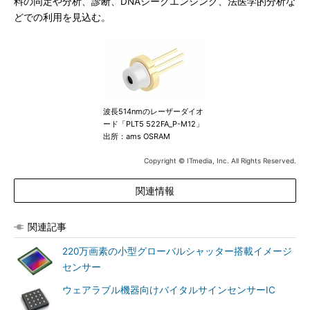
料の同定や分析、診断、DNAシークエンシング、法医学的分析な
どでの利用を見込む。
波長514nmのレーザーダイオ
ード「PLT5 522FA_P-M12」
出所：ams OSRAM
Copyright © ITmedia, Inc. All Rights Reserved.
関連情報
関連記事
220万画素の小型グローバルシャッター搭載イメージ
センサー
ウェアラブル機器向けバイタルサインセンサーIC