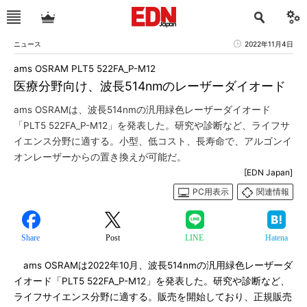
ニュース
2022年11月4日
ams OSRAM PLT5 522FA_P-M12
医療分野向け、波長514nmのレーザーダイオード
ams OSRAMは、波長514nmの汎用緑色レーザーダイオード
「PLT5 522FA_P-M12」を発表した。研究や診断など、ライフサ
イエンス分野に適する。小型、低コスト、長寿命で、アルゴンイ
オンレーザーからの置き換えが可能だ。
[EDN Japan]
PC用表示
関連情報
Share
Post
LINE
Hatena
ams OSRAMは2022年10月、波長514nmの汎用緑色レーザーダ
イオード「PLT5 522FA_P-M12」を発表した。研究や診断など、
ライフサイエンス分野に適する。販売を開始しており、正規販売