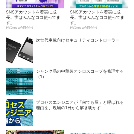
SNSアカウントを着実に成
SNSアカウントを着実に成
長。実はみんなココ使ってま
長。実はみんなココ使ってま
す。
す。
PR(Dreaw合同会社)
PR(Dreaw合同会社)
次世代車載向けセキュリティコントローラー
ジャンク品の中華製オシロスコープを修理する
（1）
プロセスエンジニアが「何でも屋」と呼ばれる
理由を、現場の1日から解き明かす