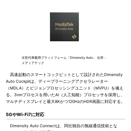
次世代車載用プラットフォーム「Dimensity Auto」 出所：
メディアテック
高速起動のスマートコックピットとして設計されたDimensity
Auto Cockpitは、ディープラーニングアクセラレーター
（MDLA）とビジョンプロセッシングユニット（MVPU）を備え
る。3nmプロセスを用いたAI（人工知能）プロセッサを採用し、
マルチディスプレイと最大8Kかつ120HzのHDR画面に対応する。
5GやWi-Fi7に対応
Dimensity Auto Connectは、同社独自の無線通信技術とな