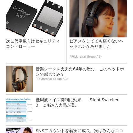
次世代車載向けセキュリティ
ピアスをしてても痛くないヘ
コントローラー
ッドホンがありました
PR(Marshall Group AB)
音楽シーンを支えた64年の歴史、このヘッドホ
ンで感じてみて
PR(Marshall Group AB)
低周波ノイズ抑制に効果 「Silent Switcher
3」に42V入力品が登...
SNSアカウントを着実に成長。実はみんなココ